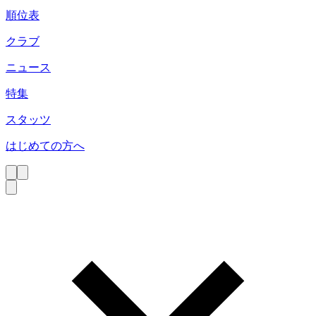
順位表
クラブ
ニュース
特集
スタッツ
はじめての方へ