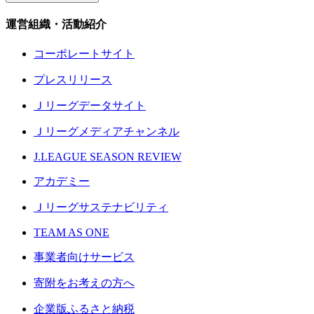
運営組織・活動紹介
コーポレートサイト
プレスリリース
Ｊリーグデータサイト
Ｊリーグメディアチャンネル
J.LEAGUE SEASON REVIEW
アカデミー
Ｊリーグサステナビリティ
TEAM AS ONE
事業者向けサービス
寄附をお考えの方へ
企業版ふるさと納税