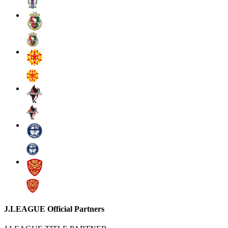
J.LEAGUE Official Partners