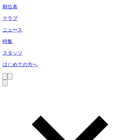
順位表
クラブ
ニュース
特集
スタッツ
はじめての方へ