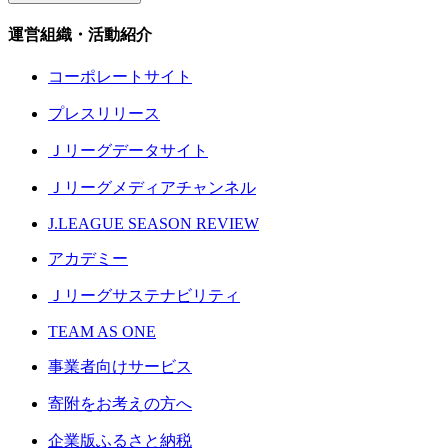
運営組織・活動紹介
コーポレートサイト
プレスリリース
Ｊリーグデータサイト
Ｊリーグメディアチャンネル
J.LEAGUE SEASON REVIEW
アカデミー
Ｊリーグサステナビリティ
TEAM AS ONE
事業者向けサービス
寄附をお考えの方へ
企業版ふるさと納税