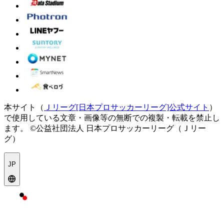
本サイト（
Ｊリーグ[日本プロサッカーリーグ]公式サイト
）
で使用している文章・画像等の無断での複製・転載を禁止し
ます。
©公益社団法人 日本プロサッカーリーグ（Ｊリー
グ）
JP