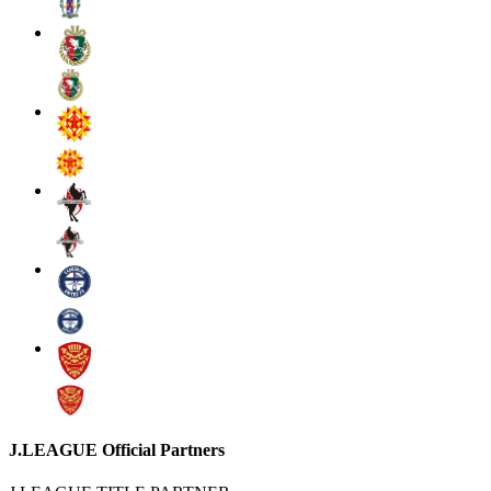
J.LEAGUE Official Partners