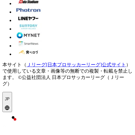
本サイト（
Ｊリーグ[日本プロサッカーリーグ]公式サイト
）
で使用している文章・画像等の無断での複製・転載を禁止し
ます。
©公益社団法人 日本プロサッカーリーグ（Ｊリー
グ）
JP