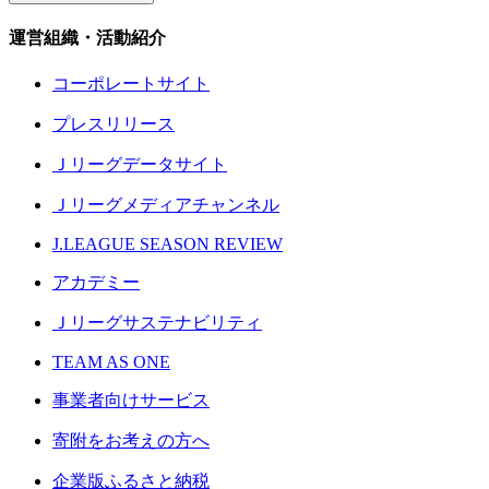
運営組織・活動紹介
コーポレートサイト
プレスリリース
Ｊリーグデータサイト
Ｊリーグメディアチャンネル
J.LEAGUE SEASON REVIEW
アカデミー
Ｊリーグサステナビリティ
TEAM AS ONE
事業者向けサービス
寄附をお考えの方へ
企業版ふるさと納税