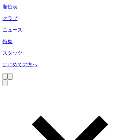
順位表
クラブ
ニュース
特集
スタッツ
はじめての方へ