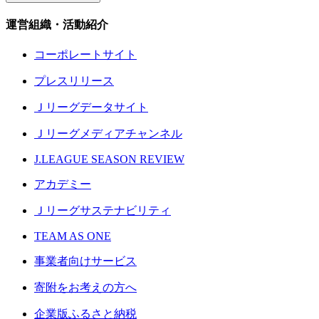
運営組織・活動紹介
コーポレートサイト
プレスリリース
Ｊリーグデータサイト
Ｊリーグメディアチャンネル
J.LEAGUE SEASON REVIEW
アカデミー
Ｊリーグサステナビリティ
TEAM AS ONE
事業者向けサービス
寄附をお考えの方へ
企業版ふるさと納税