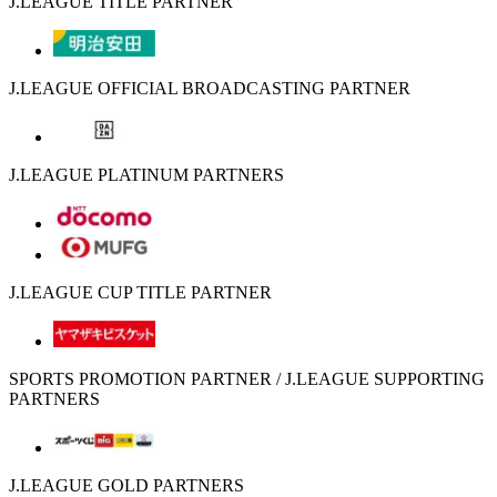
J.LEAGUE TITLE PARTNER
J.LEAGUE OFFICIAL BROADCASTING PARTNER
J.LEAGUE PLATINUM PARTNERS
J.LEAGUE CUP TITLE PARTNER
SPORTS PROMOTION PARTNER / J.LEAGUE SUPPORTING
PARTNERS
J.LEAGUE GOLD PARTNERS