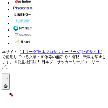
本サイト（
Ｊリーグ[日本プロサッカーリーグ]公式サイト
）
で使用している文章・画像等の無断での複製・転載を禁止し
ます。
©公益社団法人 日本プロサッカーリーグ（Ｊリー
グ）
JP