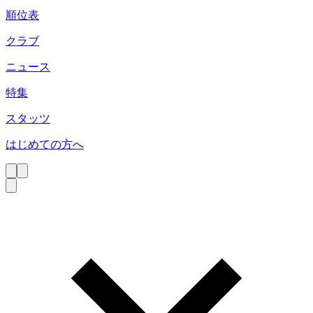
順位表
クラブ
ニュース
特集
スタッツ
はじめての方へ