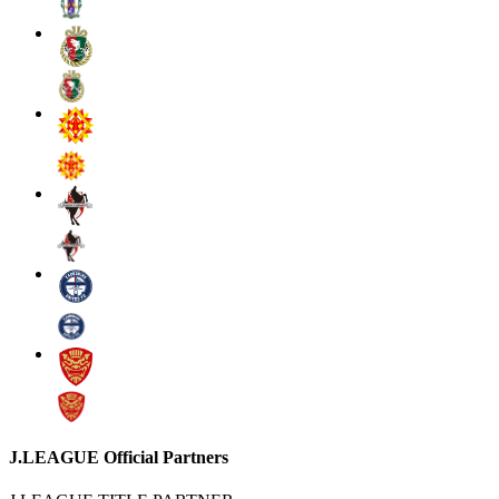
J.LEAGUE Official Partners