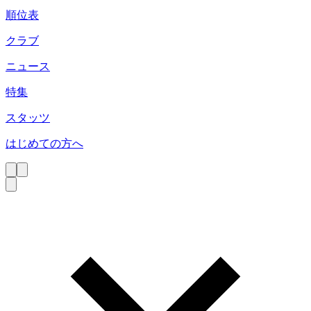
順位表
クラブ
ニュース
特集
スタッツ
はじめての方へ