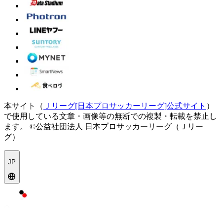
本サイト（
Ｊリーグ[日本プロサッカーリーグ]公式サイト
）
で使用している文章・画像等の無断での複製・転載を禁止し
ます。
©公益社団法人 日本プロサッカーリーグ（Ｊリー
グ）
JP