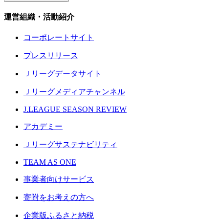
運営組織・活動紹介
コーポレートサイト
プレスリリース
Ｊリーグデータサイト
Ｊリーグメディアチャンネル
J.LEAGUE SEASON REVIEW
アカデミー
Ｊリーグサステナビリティ
TEAM AS ONE
事業者向けサービス
寄附をお考えの方へ
企業版ふるさと納税