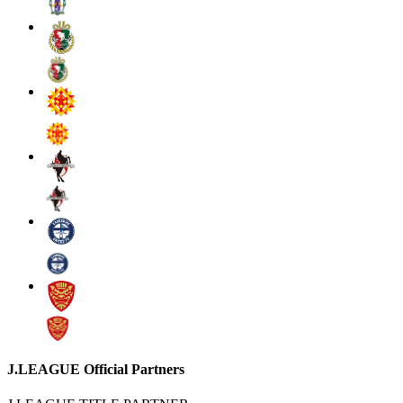
J.LEAGUE Official Partners