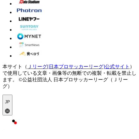
本サイト（
Ｊリーグ[日本プロサッカーリーグ]公式サイト
）
で使用している文章・画像等の無断での複製・転載を禁止し
ます。
©公益社団法人 日本プロサッカーリーグ（Ｊリー
グ）
JP