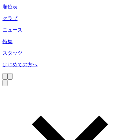
順位表
クラブ
ニュース
特集
スタッツ
はじめての方へ