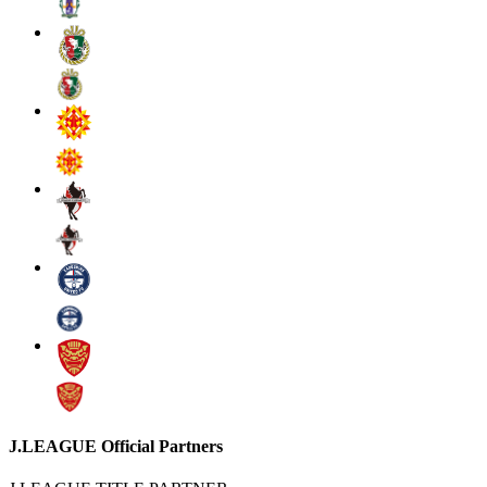
J.LEAGUE Official Partners