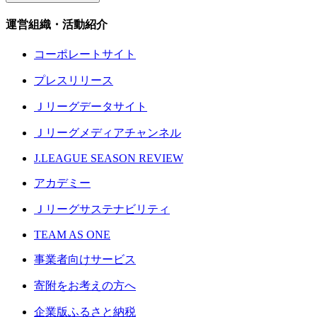
運営組織・活動紹介
コーポレートサイト
プレスリリース
Ｊリーグデータサイト
Ｊリーグメディアチャンネル
J.LEAGUE SEASON REVIEW
アカデミー
Ｊリーグサステナビリティ
TEAM AS ONE
事業者向けサービス
寄附をお考えの方へ
企業版ふるさと納税