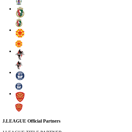
J.LEAGUE Official Partners