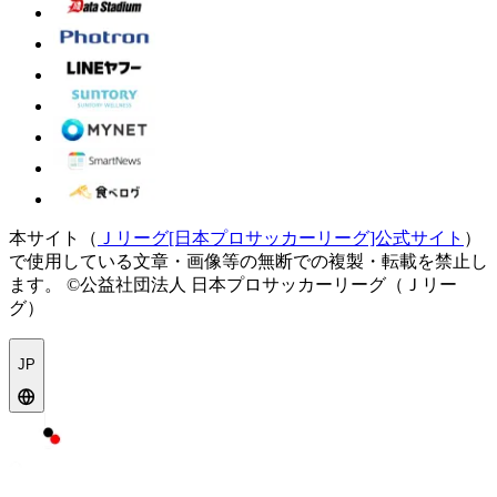
本サイト（
Ｊリーグ[日本プロサッカーリーグ]公式サイト
）
で使用している文章・画像等の無断での複製・転載を禁止し
ます。
©公益社団法人 日本プロサッカーリーグ（Ｊリー
グ）
JP