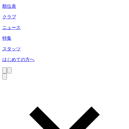
順位表
クラブ
ニュース
特集
スタッツ
はじめての方へ