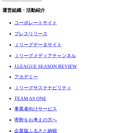
運営組織・活動紹介
コーポレートサイト
プレスリリース
Ｊリーグデータサイト
Ｊリーグメディアチャンネル
J.LEAGUE SEASON REVIEW
アカデミー
Ｊリーグサステナビリティ
TEAM AS ONE
事業者向けサービス
寄附をお考えの方へ
企業版ふるさと納税