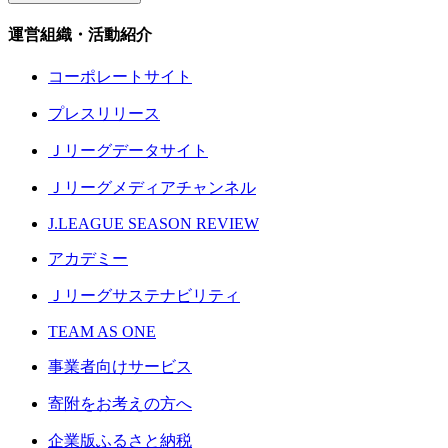
運営組織・活動紹介
コーポレートサイト
プレスリリース
Ｊリーグデータサイト
Ｊリーグメディアチャンネル
J.LEAGUE SEASON REVIEW
アカデミー
Ｊリーグサステナビリティ
TEAM AS ONE
事業者向けサービス
寄附をお考えの方へ
企業版ふるさと納税