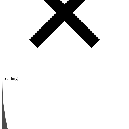
Loading