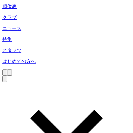
順位表
クラブ
ニュース
特集
スタッツ
はじめての方へ