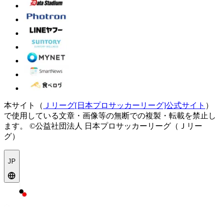
本サイト（
Ｊリーグ[日本プロサッカーリーグ]公式サイト
）
で使用している文章・画像等の無断での複製・転載を禁止し
ます。
©公益社団法人 日本プロサッカーリーグ（Ｊリー
グ）
JP