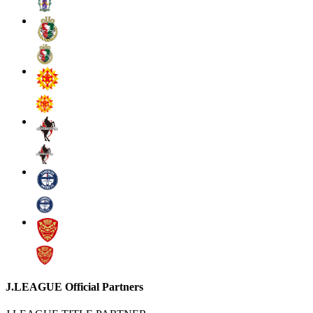
J.LEAGUE Official Partners