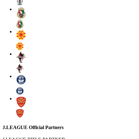
J.LEAGUE Official Partners