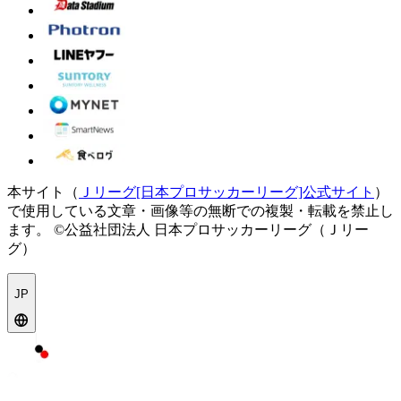
本サイト（
Ｊリーグ[日本プロサッカーリーグ]公式サイト
）
で使用している文章・画像等の無断での複製・転載を禁止し
ます。
©公益社団法人 日本プロサッカーリーグ（Ｊリー
グ）
JP