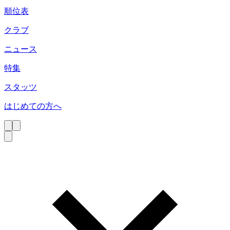
順位表
クラブ
ニュース
特集
スタッツ
はじめての方へ