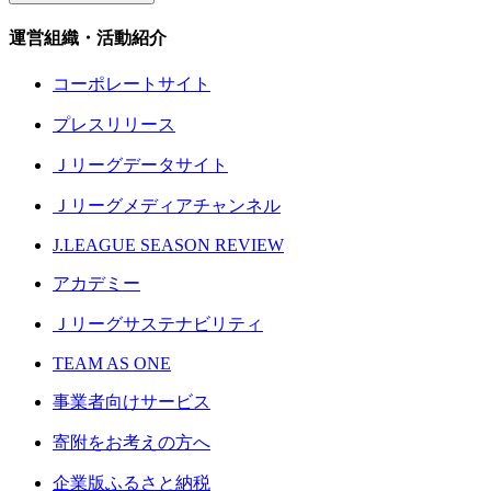
運営組織・活動紹介
コーポレートサイト
プレスリリース
Ｊリーグデータサイト
Ｊリーグメディアチャンネル
J.LEAGUE SEASON REVIEW
アカデミー
Ｊリーグサステナビリティ
TEAM AS ONE
事業者向けサービス
寄附をお考えの方へ
企業版ふるさと納税