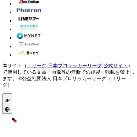
本サイト（
Ｊリーグ[日本プロサッカーリーグ]公式サイト
）
で使用している文章・画像等の無断での複製・転載を禁止し
ます。
©公益社団法人 日本プロサッカーリーグ（Ｊリー
グ）
JP