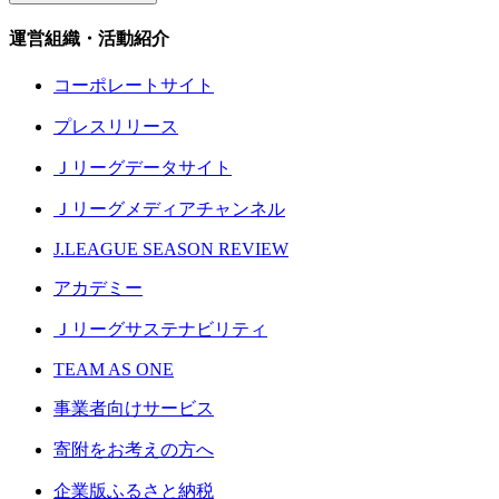
運営組織・活動紹介
コーポレートサイト
プレスリリース
Ｊリーグデータサイト
Ｊリーグメディアチャンネル
J.LEAGUE SEASON REVIEW
アカデミー
Ｊリーグサステナビリティ
TEAM AS ONE
事業者向けサービス
寄附をお考えの方へ
企業版ふるさと納税