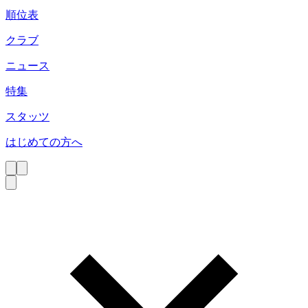
順位表
クラブ
ニュース
特集
スタッツ
はじめての方へ