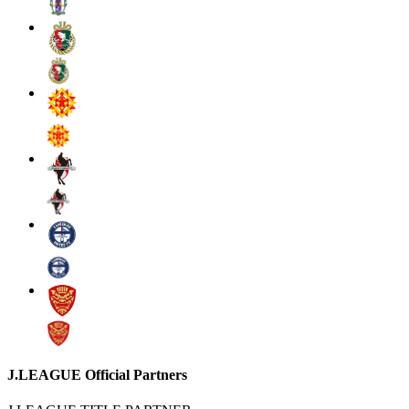
J.LEAGUE Official Partners