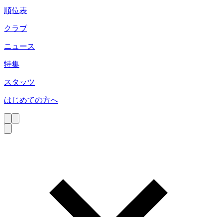
順位表
クラブ
ニュース
特集
スタッツ
はじめての方へ