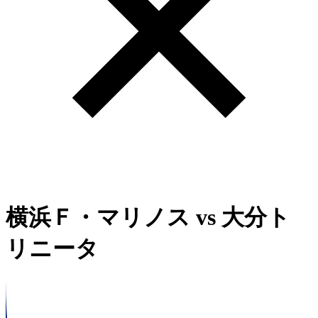
横浜Ｆ・マリノス
vs
大分ト
リニータ