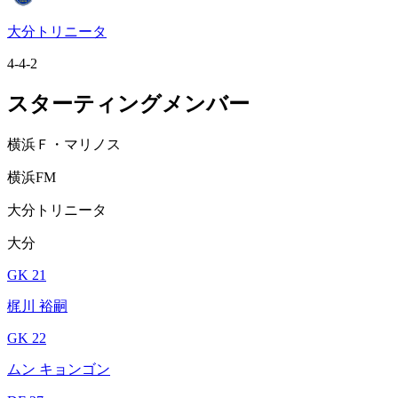
大分トリニータ
4-4-2
スターティングメンバー
横浜Ｆ・マリノス
横浜FM
大分トリニータ
大分
GK 21
梶川 裕嗣
GK 22
ムン キョンゴン