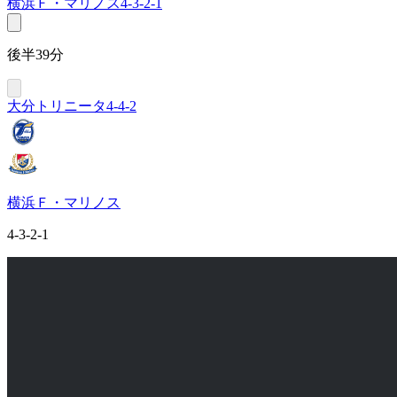
横浜Ｆ・マリノス
4-3-2-1
後半39分
大分トリニータ
4-4-2
横浜Ｆ・マリノス
4-3-2-1