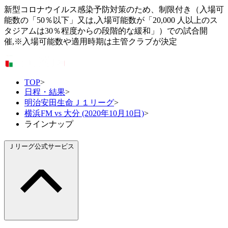
新型コロナウイルス感染予防対策のため、制限付き（入場可
能数の「50％以下」又は,入場可能数が「20,000 人以上のス
タジアムは30％程度からの段階的な緩和」）での試合開
催,※入場可能数や適用時期は主管クラブが決定
TOP
>
日程・結果
>
明治安田生命Ｊ１リーグ
>
横浜FM vs 大分 (2020年10月10日)
>
ラインナップ
Ｊリーグ公式サービス