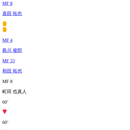
MF 8
喜田 拓也
MF 4
島川 俊郎
MF 33
和田 拓也
MF 8
町田 也真人
60’
60’