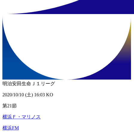
明治安田生命Ｊ１リーグ
2020/10/10 (土) 16:03 KO
第21節
横浜Ｆ・マリノス
横浜FM