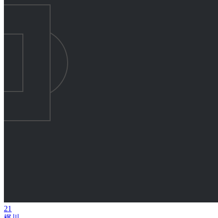
21
梶川