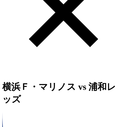
横浜Ｆ・マリノス
vs
浦和レ
ッズ