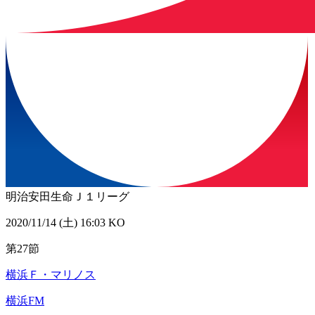
明治安田生命Ｊ１リーグ
2020/11/14 (土) 16:03 KO
第27節
横浜Ｆ・マリノス
横浜FM