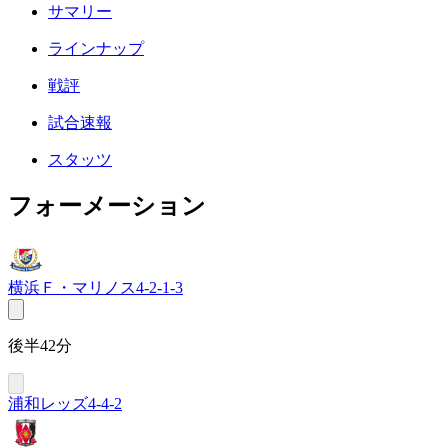
サマリー
ラインナップ
戦評
試合速報
スタッツ
フォーメーション
横浜Ｆ・マリノス
4-2-1-3
後半42分
浦和レッズ
4-4-2