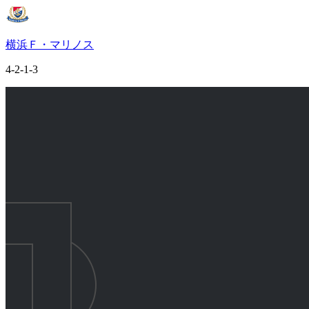
横浜Ｆ・マリノス
4-2-1-3