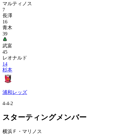
マルティノス
7
長澤
16
青木
39
武富
45
レオナルド
14
杉本
浦和レッズ
4-4-2
スターティングメンバー
横浜Ｆ・マリノス