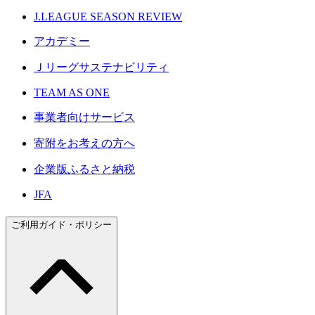
J.LEAGUE SEASON REVIEW
アカデミー
Ｊリーグサステナビリティ
TEAM AS ONE
事業者向けサービス
寄附をお考えの方へ
企業版ふるさと納税
JFA
ご利用ガイド・ポリシー