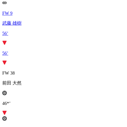
FW 9
武藤 雄樹
56’
56’
FW 38
前田 大然
46*’