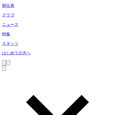
順位表
クラブ
ニュース
特集
スタッツ
はじめての方へ