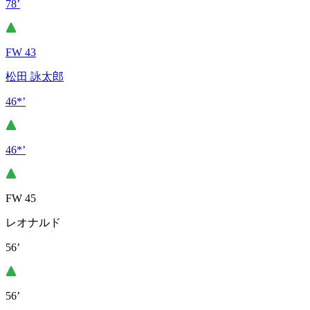
78’
FW 43
松田 詠太郎
46*’
46*’
FW 45
レオナルド
56’
56’