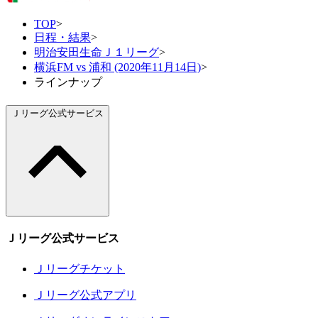
TOP
>
日程・結果
>
明治安田生命Ｊ１リーグ
>
横浜FM vs 浦和 (2020年11月14日)
>
ラインナップ
Ｊリーグ公式サービス
Ｊリーグ公式サービス
Ｊリーグチケット
Ｊリーグ公式アプリ