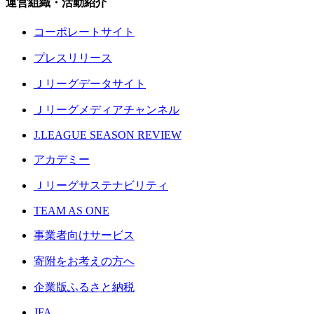
運営組織・活動紹介
コーポレートサイト
プレスリリース
Ｊリーグデータサイト
Ｊリーグメディアチャンネル
J.LEAGUE SEASON REVIEW
アカデミー
Ｊリーグサステナビリティ
TEAM AS ONE
事業者向けサービス
寄附をお考えの方へ
企業版ふるさと納税
JFA