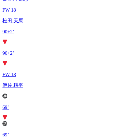
FW 18
松田 天馬
90+2’
90+2’
FW 18
伊佐 耕平
69’
69’