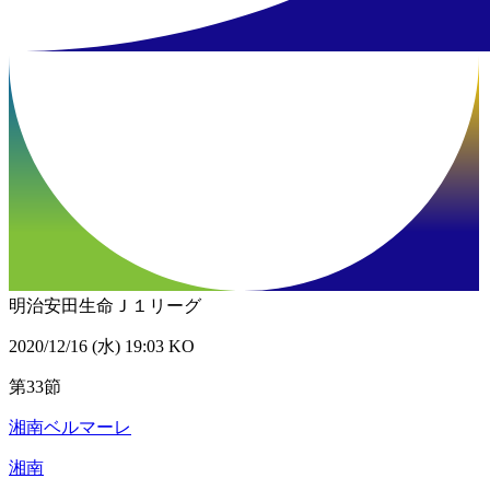
明治安田生命Ｊ１リーグ
2020/12/16 (水) 19:03 KO
第33節
湘南ベルマーレ
湘南