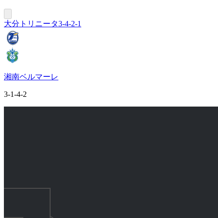
大分トリニータ
3-4-2-1
湘南ベルマーレ
3-1-4-2