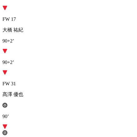
FW 17
大橋 祐紀
90+2’
90+2’
FW 31
髙澤 優也
90’