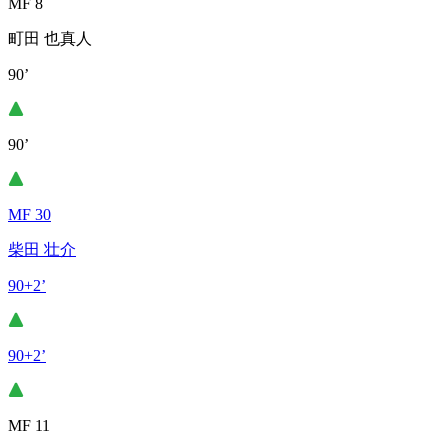
MF 8
町田 也真人
90’
90’
MF 30
柴田 壮介
90+2’
90+2’
MF 11