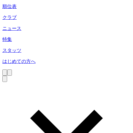
順位表
クラブ
ニュース
特集
スタッツ
はじめての方へ