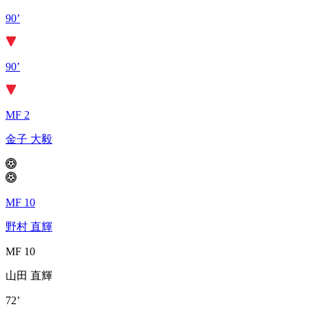
90’
90’
MF 2
金子 大毅
MF 10
野村 直輝
MF 10
山田 直輝
72’