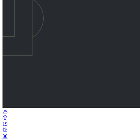
25
谷
19
舘
38