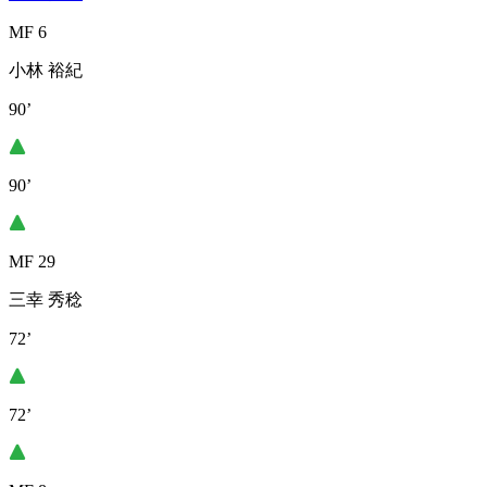
MF 6
小林 裕紀
90’
90’
MF 29
三幸 秀稔
72’
72’