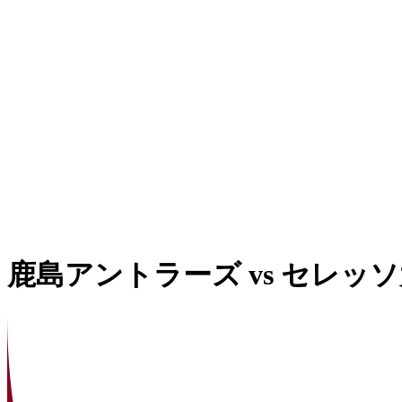
鹿島アントラーズ
vs
セレッソ