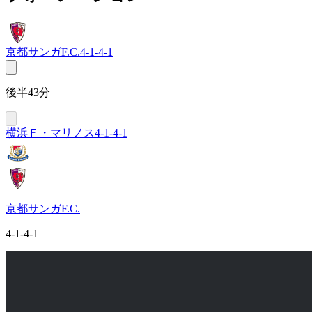
京都サンガF.C.
4-1-4-1
後半43分
横浜Ｆ・マリノス
4-1-4-1
京都サンガF.C.
4-1-4-1