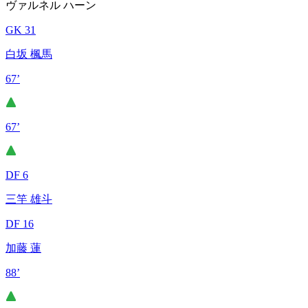
ヴァルネル ハーン
GK 31
白坂 楓馬
67’
67’
DF 6
三竿 雄斗
DF 16
加藤 蓮
88’