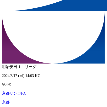
明治安田Ｊ１リーグ
2024/3/17 (日) 14:03 KO
第4節
京都サンガF.C.
京都