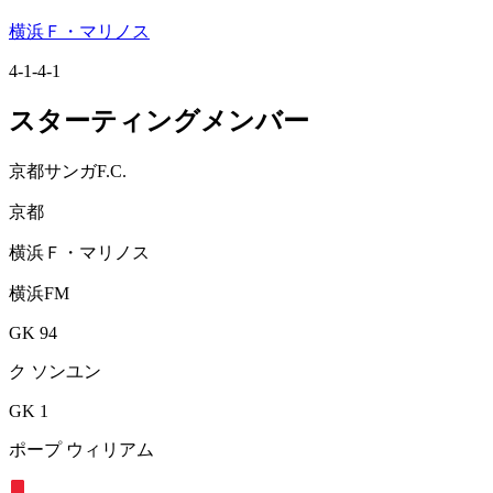
横浜Ｆ・マリノス
4-1-4-1
スターティングメンバー
京都サンガF.C.
京都
横浜Ｆ・マリノス
横浜FM
GK 94
ク ソンユン
GK 1
ポープ ウィリアム