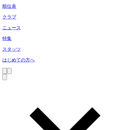
順位表
クラブ
ニュース
特集
スタッツ
はじめての方へ