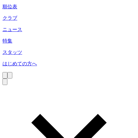
順位表
クラブ
ニュース
特集
スタッツ
はじめての方へ