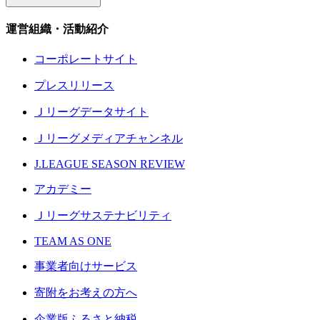
運営組織・活動紹介
コーポレートサイト
プレスリリース
Ｊリーグデータサイト
Ｊリーグメディアチャンネル
J.LEAGUE SEASON REVIEW
アカデミー
Ｊリーグサステナビリティ
TEAM AS ONE
事業者向けサービス
寄附をお考えの方へ
企業版ふるさと納税