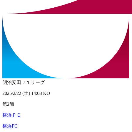
明治安田Ｊ１リーグ
2025/2/22 (土) 14:03 KO
第2節
横浜ＦＣ
横浜FC