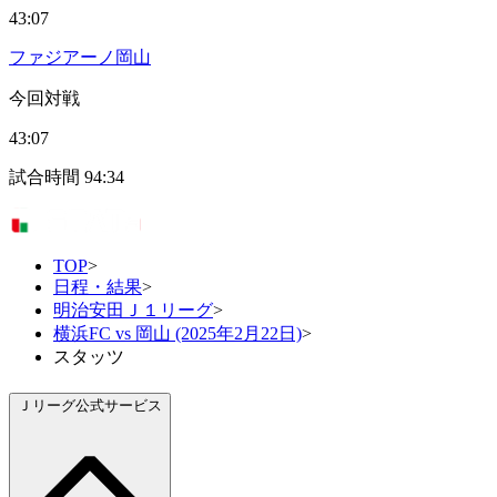
43:07
ファジアーノ岡山
今回対戦
43:07
試合時間
94:34
TOP
>
日程・結果
>
明治安田Ｊ１リーグ
>
横浜FC vs 岡山 (2025年2月22日)
>
スタッツ
Ｊリーグ公式サービス