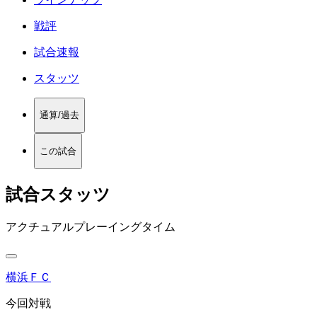
戦評
試合速報
スタッツ
通算/過去
この試合
試合スタッツ
アクチュアルプレーイングタイム
横浜ＦＣ
今回対戦