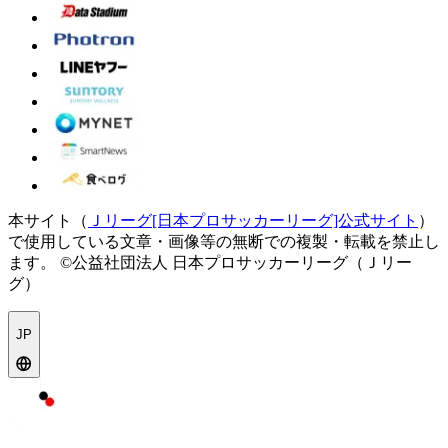
本サイト（
Ｊリーグ[日本プロサッカーリーグ]公式サイト
）
で使用している文章・画像等の無断での複製・転載を禁止し
ます。
©公益社団法人 日本プロサッカーリーグ（Ｊリー
グ）
JP