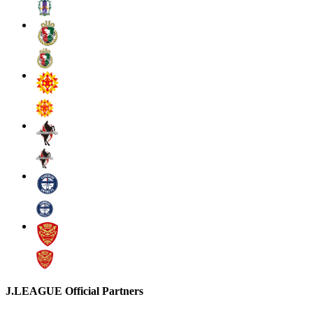
J.LEAGUE Official Partners