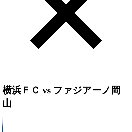
横浜ＦＣ
vs
ファジアーノ岡
山