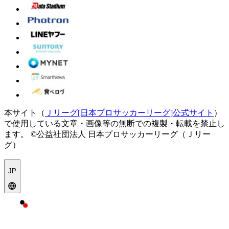
本サイト（
Ｊリーグ[日本プロサッカーリーグ]公式サイト
）
で使用している文章・画像等の無断での複製・転載を禁止し
ます。
©公益社団法人 日本プロサッカーリーグ（Ｊリー
グ）
JP