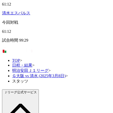
61:12
清水エスパルス
今回対戦
61:12
試合時間
99:29
TOP
>
日程・結果
>
明治安田Ｊ１リーグ
>
Ｇ大阪 vs 清水 (2025年3月8日)
>
スタッツ
Ｊリーグ公式サービス