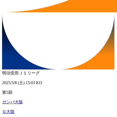
明治安田Ｊ１リーグ
2025/3/8 (土) 15:03 KO
第5節
ガンバ大阪
Ｇ大阪