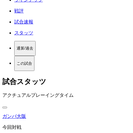
戦評
試合速報
スタッツ
通算/過去
この試合
試合スタッツ
アクチュアルプレーイングタイム
ガンバ大阪
今回対戦