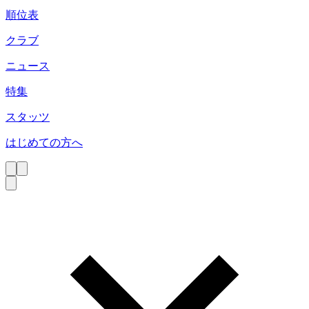
順位表
クラブ
ニュース
特集
スタッツ
はじめての方へ