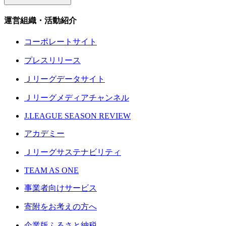
運営組織・活動紹介
コーポレートサイト
プレスリリース
Ｊリーグデータサイト
Ｊリーグメディアチャンネル
J.LEAGUE SEASON REVIEW
アカデミー
Ｊリーグサステナビリティ
TEAM AS ONE
事業者向けサービス
寄附をお考えの方へ
企業版ふるさと納税