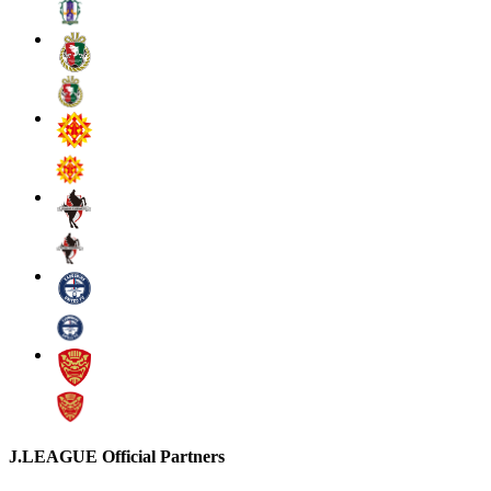
J.LEAGUE Official Partners