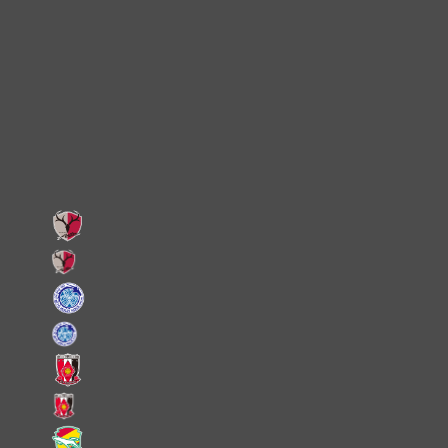
Instagram
X
Facebook
LINE