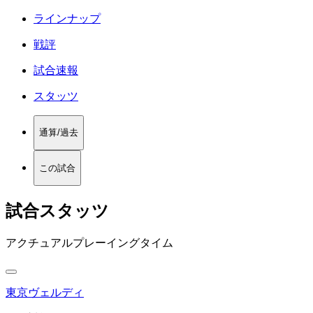
ラインナップ
戦評
試合速報
スタッツ
通算/過去
この試合
試合スタッツ
アクチュアルプレーイングタイム
東京ヴェルディ