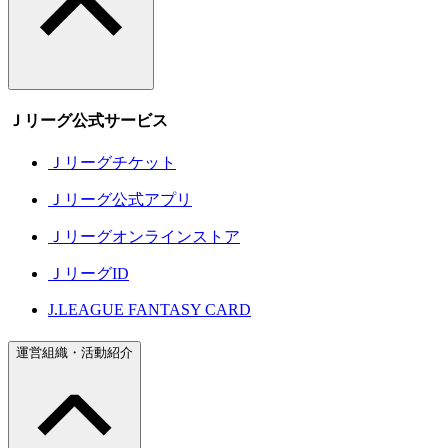
Ｊリーグ公式サービス
Ｊリーグチケット
Ｊリーグ公式アプリ
Ｊリーグオンラインストア
ＪリーグID
J.LEAGUE FANTASY CARD
運営組織・活動紹介