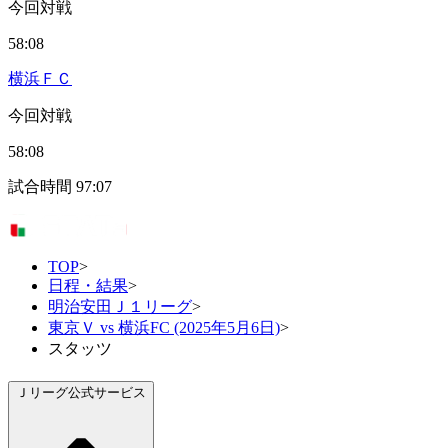
今回対戦
58:08
横浜ＦＣ
今回対戦
58:08
試合時間
97:07
TOP
>
日程・結果
>
明治安田Ｊ１リーグ
>
東京Ｖ vs 横浜FC (2025年5月6日)
>
スタッツ
Ｊリーグ公式サービス