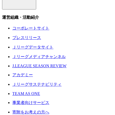
運営組織・活動紹介
コーポレートサイト
プレスリリース
Ｊリーグデータサイト
Ｊリーグメディアチャンネル
J.LEAGUE SEASON REVIEW
アカデミー
Ｊリーグサステナビリティ
TEAM AS ONE
事業者向けサービス
寄附をお考えの方へ