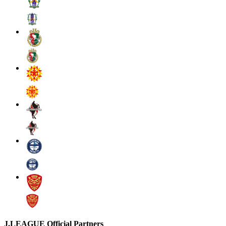
J.LEAGUE Official Partners