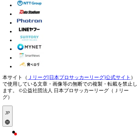
本サイト（
Ｊリーグ[日本プロサッカーリーグ]公式サイト
）
で使用している文章・画像等の無断での複製・転載を禁止し
ます。
©公益社団法人 日本プロサッカーリーグ（Ｊリー
グ）
JP