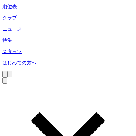
順位表
クラブ
ニュース
特集
スタッツ
はじめての方へ