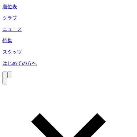
順位表
クラブ
ニュース
特集
スタッツ
はじめての方へ