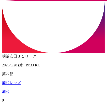
明治安田Ｊ１リーグ
2025/5/28 (水) 19:33 KO
第22節
浦和レッズ
浦和
0