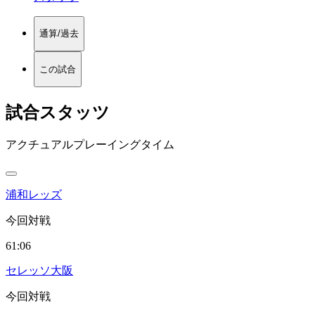
通算/過去
この試合
試合スタッツ
アクチュアルプレーイングタイム
浦和レッズ
今回対戦
61:06
セレッソ大阪
今回対戦