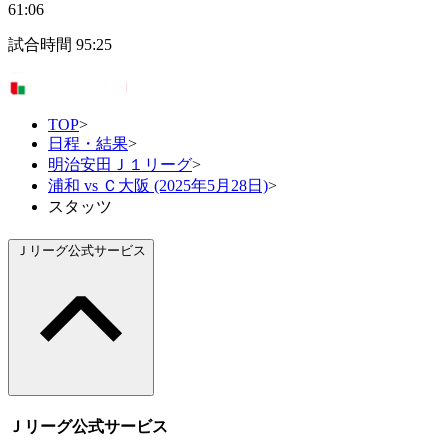
61:06
試合時間
95:25
TOP
>
日程・結果
>
明治安田Ｊ１リーグ
>
浦和 vs Ｃ大阪 (2025年5月28日)
>
スタッツ
Ｊリーグ公式サービス
Ｊリーグ公式サービス