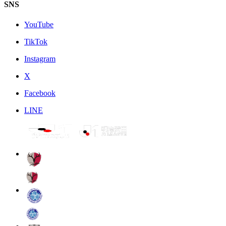
SNS
YouTube
TikTok
Instagram
X
Facebook
LINE