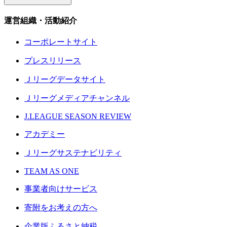
運営組織・活動紹介
コーポレートサイト
プレスリリース
Ｊリーグデータサイト
Ｊリーグメディアチャンネル
J.LEAGUE SEASON REVIEW
アカデミー
Ｊリーグサステナビリティ
TEAM AS ONE
事業者向けサービス
寄附をお考えの方へ
企業版ふるさと納税