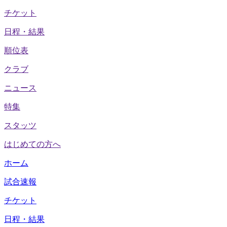
チケット
日程・結果
順位表
クラブ
ニュース
特集
スタッツ
はじめての方へ
ホーム
試合速報
チケット
日程・結果