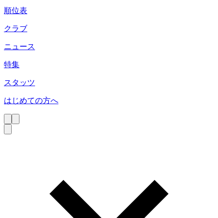
順位表
クラブ
ニュース
特集
スタッツ
はじめての方へ