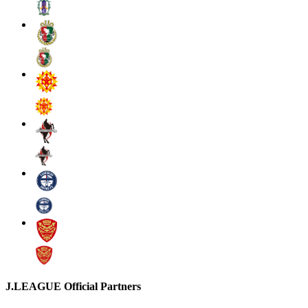
J.LEAGUE Official Partners