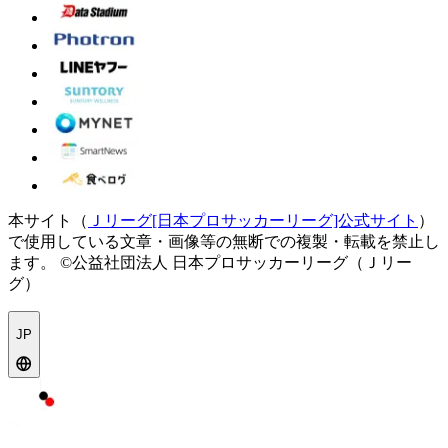
本サイト（
Ｊリーグ[日本プロサッカーリーグ]公式サイト
）
で使用している文章・画像等の無断での複製・転載を禁止し
ます。
©公益社団法人 日本プロサッカーリーグ（Ｊリー
グ）
JP