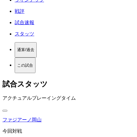
戦評
試合速報
スタッツ
通算/過去
この試合
試合スタッツ
アクチュアルプレーイングタイム
ファジアーノ岡山
今回対戦