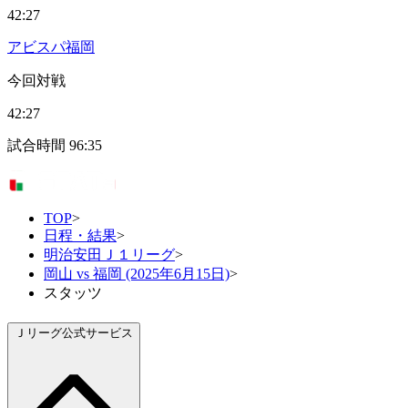
42:27
アビスパ福岡
今回対戦
42:27
試合時間
96:35
TOP
>
日程・結果
>
明治安田Ｊ１リーグ
>
岡山 vs 福岡 (2025年6月15日)
>
スタッツ
Ｊリーグ公式サービス