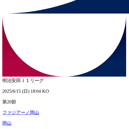
明治安田Ｊ１リーグ
2025/6/15 (日) 18:04 KO
第20節
ファジアーノ岡山
岡山