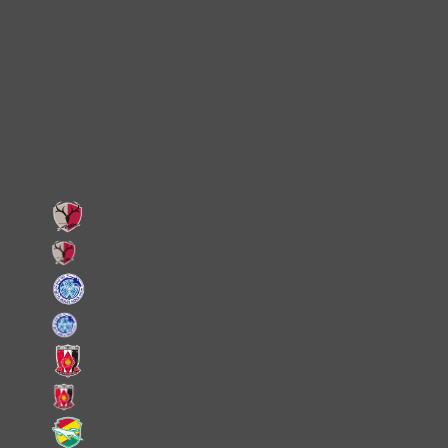
Instagram
X
Facebook
LINE