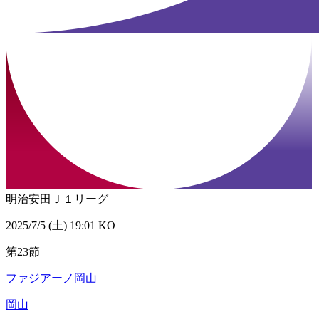
明治安田Ｊ１リーグ
2025/7/5 (土) 19:01 KO
第23節
ファジアーノ岡山
岡山