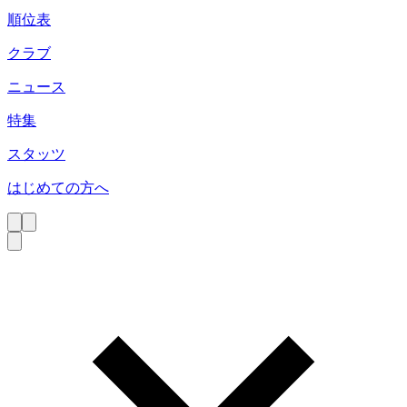
順位表
クラブ
ニュース
特集
スタッツ
はじめての方へ