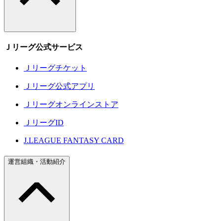
Ｊリーグ公式サービス
Ｊリーグチケット
Ｊリーグ公式アプリ
Ｊリーグオンラインストア
ＪリーグID
J.LEAGUE FANTASY CARD
運営組織・活動紹介