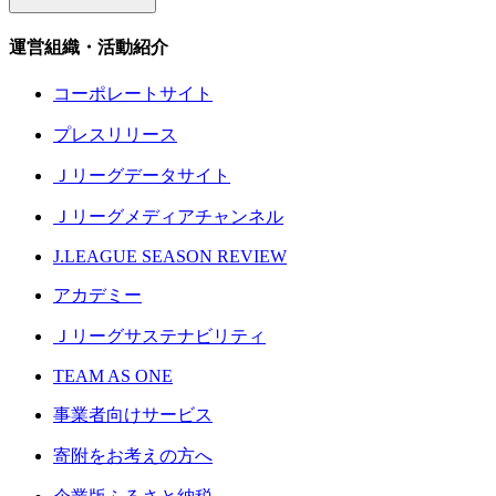
運営組織・活動紹介
コーポレートサイト
プレスリリース
Ｊリーグデータサイト
Ｊリーグメディアチャンネル
J.LEAGUE SEASON REVIEW
アカデミー
Ｊリーグサステナビリティ
TEAM AS ONE
事業者向けサービス
寄附をお考えの方へ