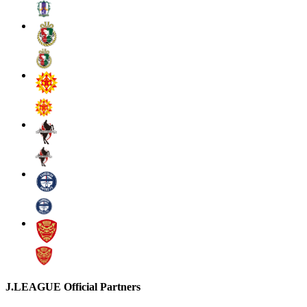
J.LEAGUE Official Partners