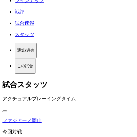
ラインナップ
戦評
試合速報
スタッツ
通算/過去
この試合
試合スタッツ
アクチュアルプレーイングタイム
ファジアーノ岡山
今回対戦