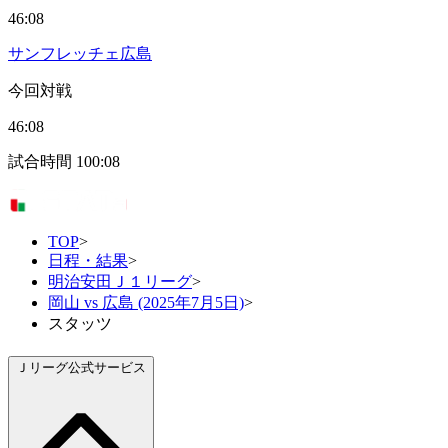
46:08
サンフレッチェ広島
今回対戦
46:08
試合時間
100:08
TOP
>
日程・結果
>
明治安田Ｊ１リーグ
>
岡山 vs 広島 (2025年7月5日)
>
スタッツ
Ｊリーグ公式サービス