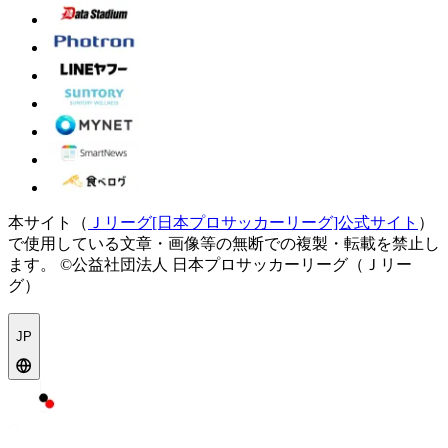
本サイト（
Ｊリーグ[日本プロサッカーリーグ]公式サイト
）
で使用している文章・画像等の無断での複製・転載を禁止し
ます。
©公益社団法人 日本プロサッカーリーグ（Ｊリー
グ）
JP