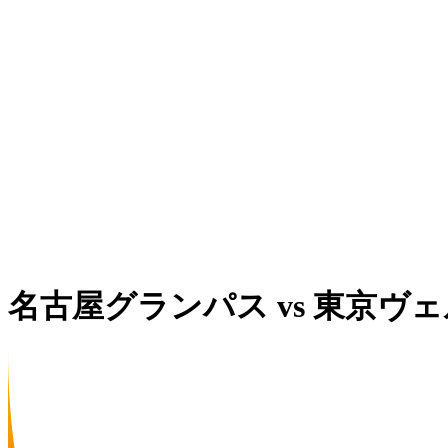
名古屋グランパス
vs
東京ヴェ