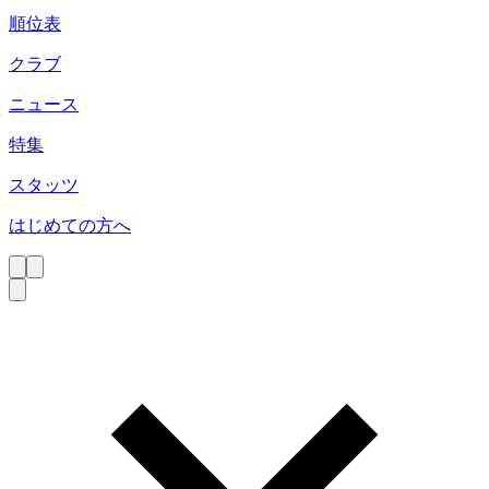
順位表
クラブ
ニュース
特集
スタッツ
はじめての方へ