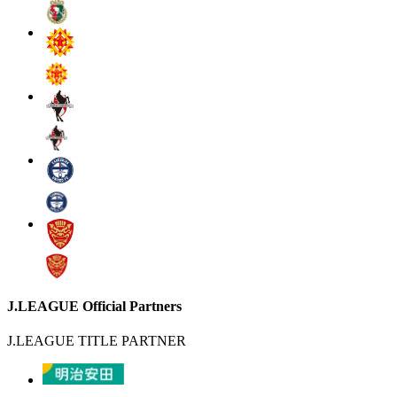
J.LEAGUE Official Partners
J.LEAGUE TITLE PARTNER