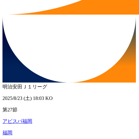
明治安田Ｊ１リーグ
2025/8/23 (土) 18:03 KO
第27節
アビスパ福岡
福岡