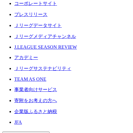
コーポレートサイト
プレスリリース
Ｊリーグデータサイト
Ｊリーグメディアチャンネル
J.LEAGUE SEASON REVIEW
アカデミー
Ｊリーグサステナビリティ
TEAM AS ONE
事業者向けサービス
寄附をお考えの方へ
企業版ふるさと納税
JFA