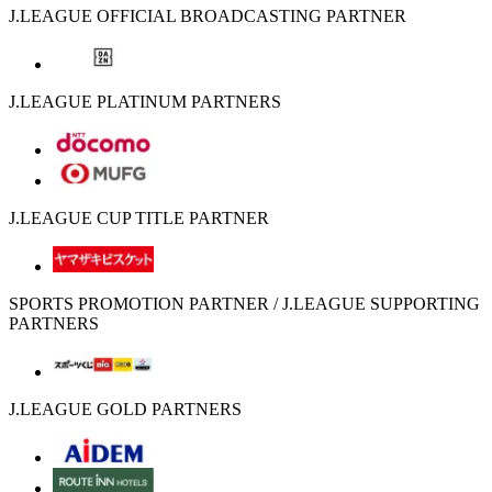
J.LEAGUE OFFICIAL BROADCASTING PARTNER
J.LEAGUE PLATINUM PARTNERS
J.LEAGUE CUP TITLE PARTNER
SPORTS PROMOTION PARTNER / J.LEAGUE SUPPORTING
PARTNERS
J.LEAGUE GOLD PARTNERS