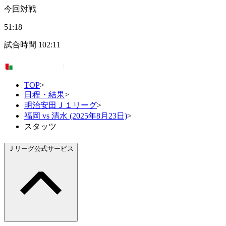
今回対戦
51:18
試合時間
102:11
TOP
>
日程・結果
>
明治安田Ｊ１リーグ
>
福岡 vs 清水 (2025年8月23日)
>
スタッツ
Ｊリーグ公式サービス