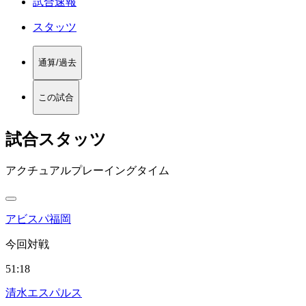
試合速報
スタッツ
通算/過去
この試合
試合スタッツ
アクチュアルプレーイングタイム
アビスパ福岡
今回対戦
51:18
清水エスパルス