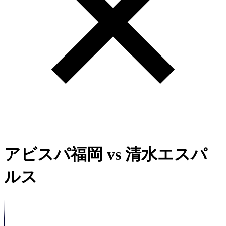
アビスパ福岡
vs
清水エスパ
ルス