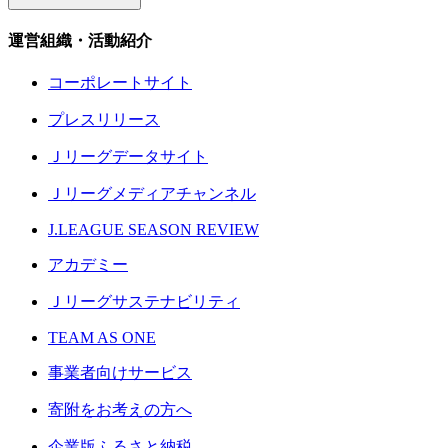
運営組織・活動紹介
コーポレートサイト
プレスリリース
Ｊリーグデータサイト
Ｊリーグメディアチャンネル
J.LEAGUE SEASON REVIEW
アカデミー
Ｊリーグサステナビリティ
TEAM AS ONE
事業者向けサービス
寄附をお考えの方へ
企業版ふるさと納税