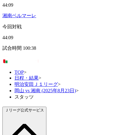
44:09
湘南ベルマーレ
今回対戦
44:09
試合時間
100:38
TOP
>
日程・結果
>
明治安田Ｊ１リーグ
>
岡山 vs 湘南 (2025年8月23日)
>
スタッツ
Ｊリーグ公式サービス