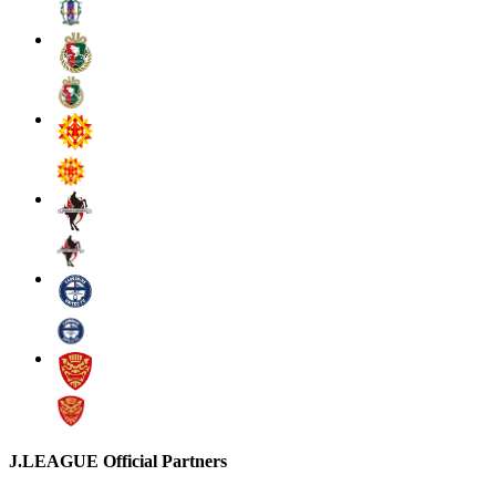
J.LEAGUE Official Partners