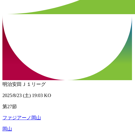
明治安田Ｊ１リーグ
2025/8/23 (土) 19:03 KO
第27節
ファジアーノ岡山
岡山