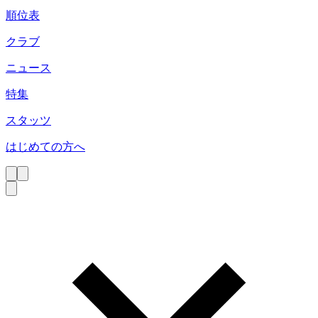
順位表
クラブ
ニュース
特集
スタッツ
はじめての方へ