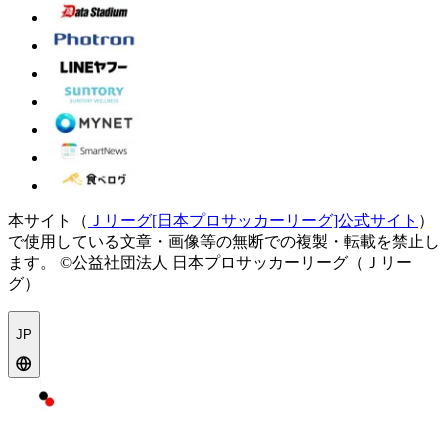
本サイト（
Ｊリーグ[日本プロサッカーリーグ]公式サイト
）
で使用している文章・画像等の無断での複製・転載を禁止し
ます。
©公益社団法人 日本プロサッカーリーグ（Ｊリー
グ）
JP