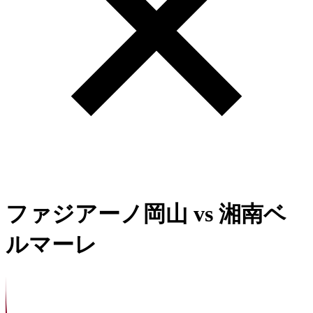
ファジアーノ岡山
vs
湘南ベ
ルマーレ