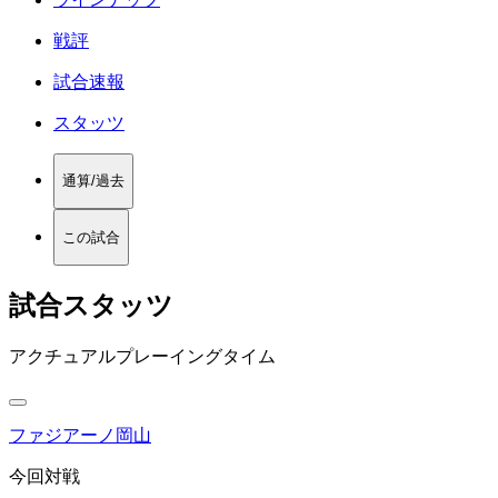
戦評
試合速報
スタッツ
通算/過去
この試合
試合スタッツ
アクチュアルプレーイングタイム
ファジアーノ岡山
今回対戦