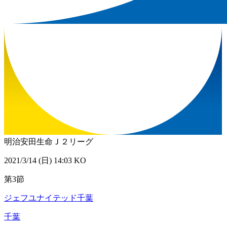
明治安田生命Ｊ２リーグ
2021/3/14 (日) 14:03 KO
第3節
ジェフユナイテッド千葉
千葉