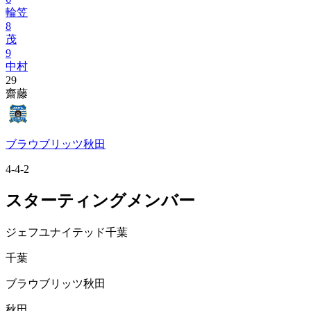
輪笠
8
茂
9
中村
29
齋藤
ブラウブリッツ秋田
4-4-2
スターティングメンバー
ジェフユナイテッド千葉
千葉
ブラウブリッツ秋田
秋田