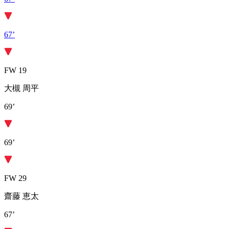
67’
FW 19
大槻 周平
69’
69’
FW 29
齋藤 恵太
67’