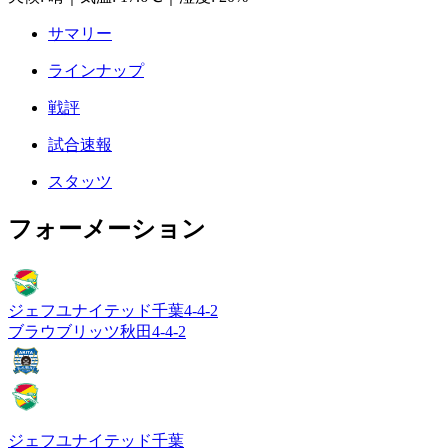
サマリー
ラインナップ
戦評
試合速報
スタッツ
フォーメーション
ジェフユナイテッド千葉
4-4-2
ブラウブリッツ秋田
4-4-2
ジェフユナイテッド千葉