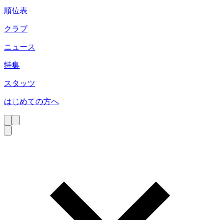
順位表
クラブ
ニュース
特集
スタッツ
はじめての方へ