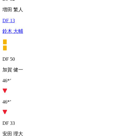
増田 繁人
DF 13
鈴木 大輔
DF 50
加賀 健一
46*’
46*’
DF 33
安田 理大