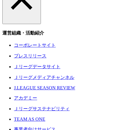
運営組織・活動紹介
コーポレートサイト
プレスリリース
Ｊリーグデータサイト
Ｊリーグメディアチャンネル
J.LEAGUE SEASON REVIEW
アカデミー
Ｊリーグサステナビリティ
TEAM AS ONE
事業者向けサービス