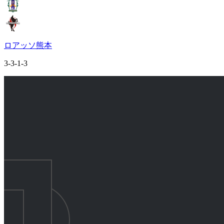
ロアッソ熊本
3-3-1-3