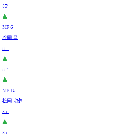
85’
MF 6
谷岡 昌
81’
81’
MF 16
松岡 瑠夢
85’
85’