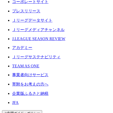
コーポレートサイト
プレスリリース
Ｊリーグデータサイト
Ｊリーグメディアチャンネル
J.LEAGUE SEASON REVIEW
アカデミー
Ｊリーグサステナビリティ
TEAM AS ONE
事業者向けサービス
寄附をお考えの方へ
企業版ふるさと納税
JFA