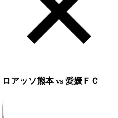
ロアッソ熊本
vs
愛媛ＦＣ