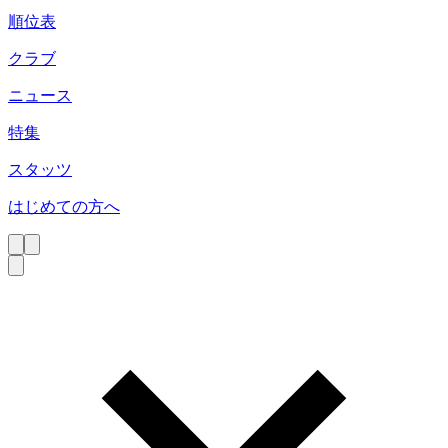
順位表
クラブ
ニュース
特集
スタッツ
はじめての方へ