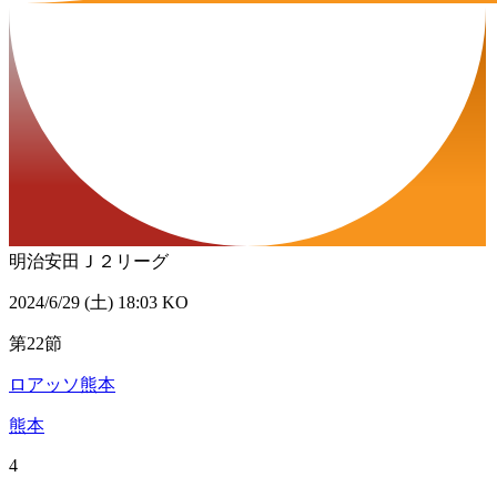
明治安田Ｊ２リーグ
2024/6/29 (土) 18:03 KO
第22節
ロアッソ熊本
熊本
4