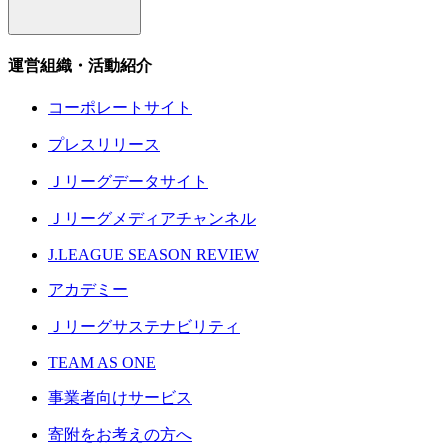
運営組織・活動紹介
コーポレートサイト
プレスリリース
Ｊリーグデータサイト
Ｊリーグメディアチャンネル
J.LEAGUE SEASON REVIEW
アカデミー
Ｊリーグサステナビリティ
TEAM AS ONE
事業者向けサービス
寄附をお考えの方へ