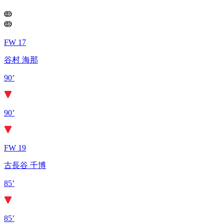
FW 17
谷村 海那
90’
90’
FW 19
古長谷 千博
85’
85’