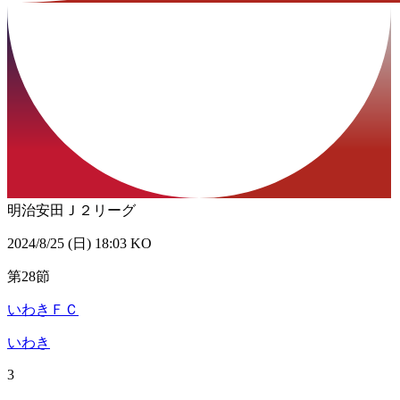
明治安田Ｊ２リーグ
2024/8/25 (日) 18:03 KO
第28節
いわきＦＣ
いわき
3