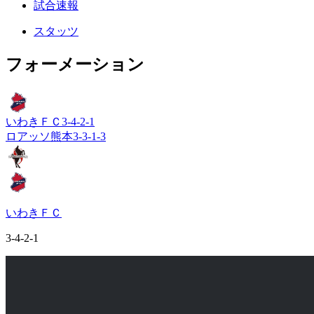
試合速報
スタッツ
フォーメーション
いわきＦＣ
3-4-2-1
ロアッソ熊本
3-3-1-3
いわきＦＣ
3-4-2-1