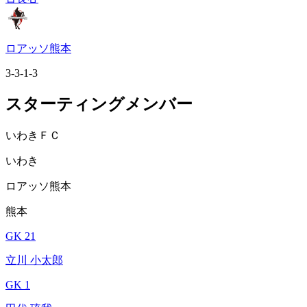
ロアッソ熊本
3-3-1-3
スターティングメンバー
いわきＦＣ
いわき
ロアッソ熊本
熊本
GK 21
立川 小太郎
GK 1