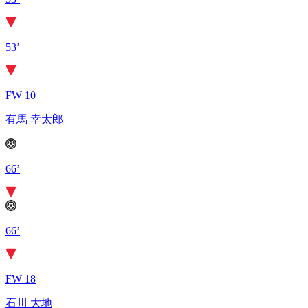
53’
FW 10
有馬 幸太郎
66’
66’
FW 18
石川 大地