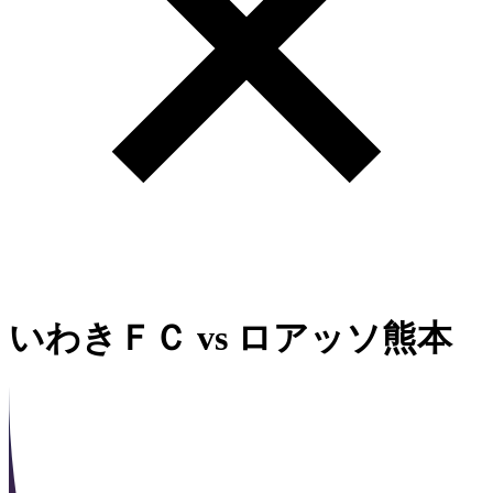
いわきＦＣ
vs
ロアッソ熊本