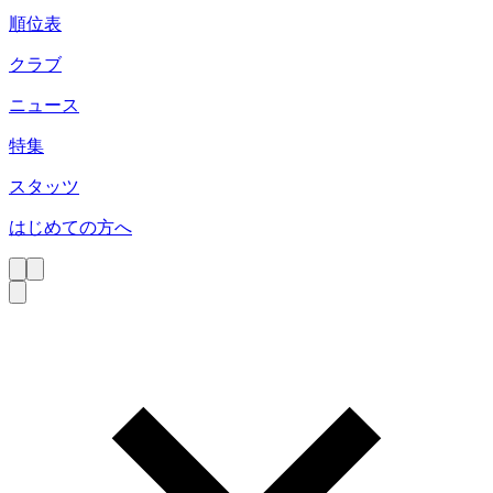
順位表
クラブ
ニュース
特集
スタッツ
はじめての方へ