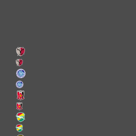
X
Facebook
LINE