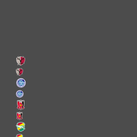
X
Facebook
LINE