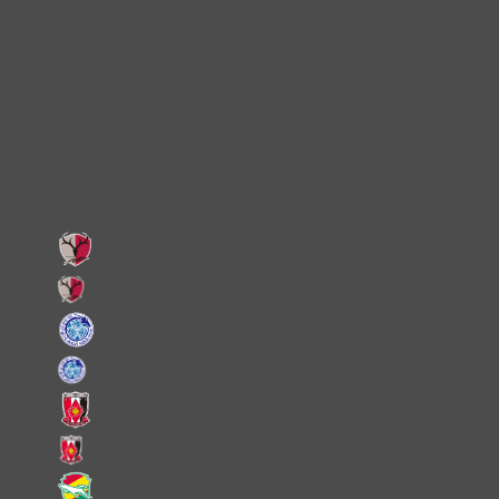
Instagram
X
Facebook
LINE