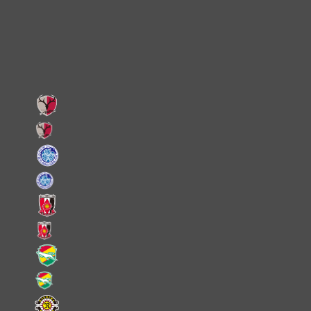
Facebook
LINE