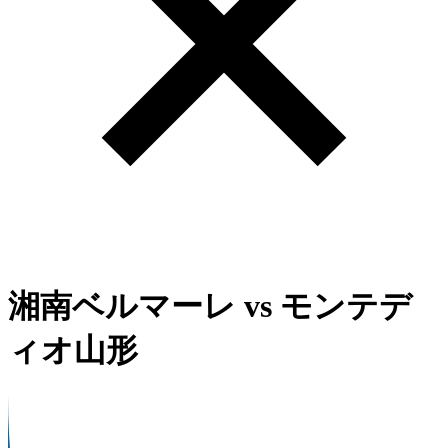
湘南ベルマーレ
vs
モンテデ
ィオ山形