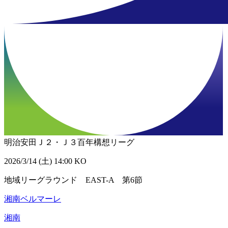
明治安田Ｊ２・Ｊ３百年構想リーグ
2026/3/14 (土) 14:00 KO
地域リーグラウンド EAST-A 第6節
湘南ベルマーレ
湘南