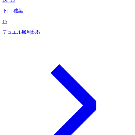
DF 13
下口 稚葉
15
デュエル勝利総数