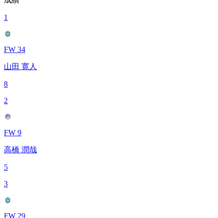
1
FW 34
山田 寛人
8
2
FW 9
高橋 潤哉
5
3
FW 29