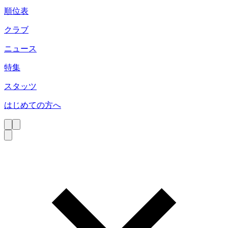
順位表
クラブ
ニュース
特集
スタッツ
はじめての方へ