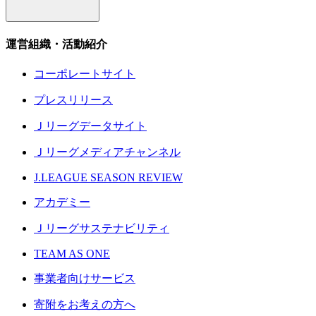
運営組織・活動紹介
コーポレートサイト
プレスリリース
Ｊリーグデータサイト
Ｊリーグメディアチャンネル
J.LEAGUE SEASON REVIEW
アカデミー
Ｊリーグサステナビリティ
TEAM AS ONE
事業者向けサービス
寄附をお考えの方へ