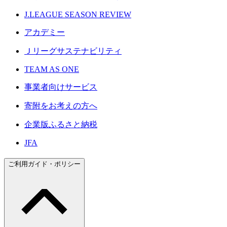
J.LEAGUE SEASON REVIEW
アカデミー
Ｊリーグサステナビリティ
TEAM AS ONE
事業者向けサービス
寄附をお考えの方へ
企業版ふるさと納税
JFA
ご利用ガイド・ポリシー