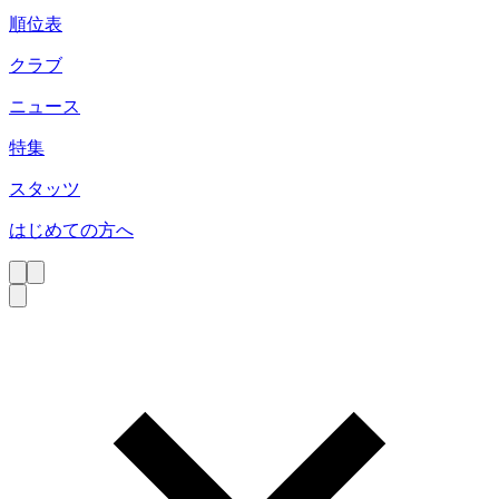
順位表
クラブ
ニュース
特集
スタッツ
はじめての方へ