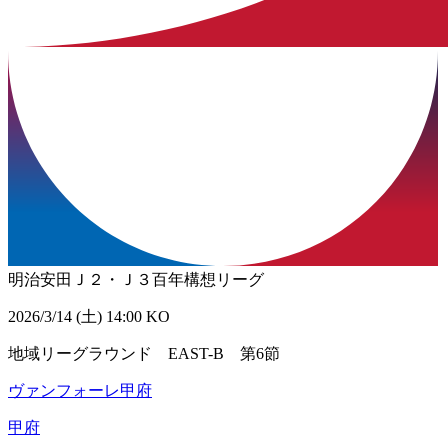
明治安田Ｊ２・Ｊ３百年構想リーグ
2026/3/14 (土) 14:00 KO
地域リーグラウンド EAST-B 第6節
ヴァンフォーレ甲府
甲府