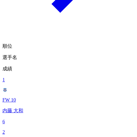
順位
選手名
成績
1
FW 10
内藤 大和
6
2