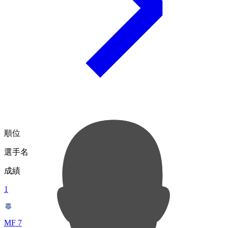
順位
選手名
成績
1
MF 7