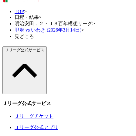
TOP
>
日程・結果
>
明治安田Ｊ２・Ｊ３百年構想リーグ
>
甲府 vs いわき (2026年3月14日)
>
見どころ
Ｊリーグ公式サービス
Ｊリーグ公式サービス
Ｊリーグチケット
Ｊリーグ公式アプリ