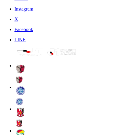
Instagram
X
Facebook
LINE