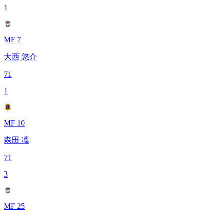
1
MF 7
大西 悠介
71
1
MF 10
森田 凜
71
3
MF 25