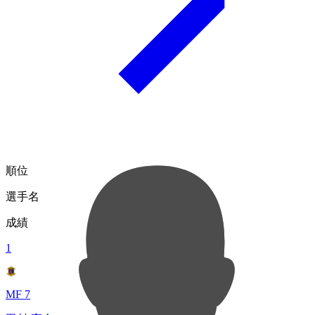
順位
選手名
成績
1
MF 7