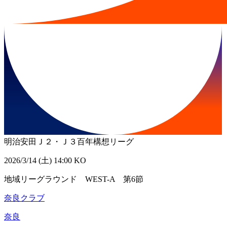
明治安田Ｊ２・Ｊ３百年構想リーグ
2026/3/14 (土) 14:00 KO
地域リーグラウンド WEST-A 第6節
奈良クラブ
奈良