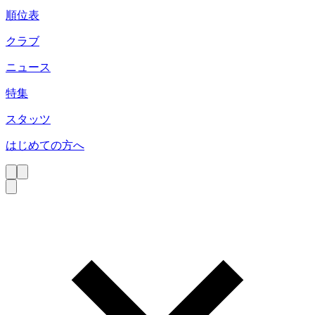
順位表
クラブ
ニュース
特集
スタッツ
はじめての方へ