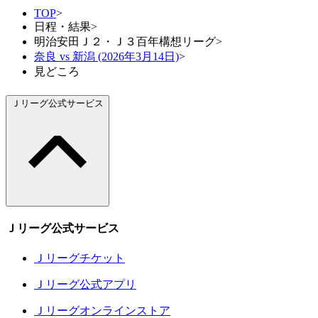
TOP
>
日程・結果
>
明治安田Ｊ２・Ｊ３百年構想リーグ
>
奈良 vs 新潟 (2026年3月14日)
>
見どころ
Ｊリーグ公式サービス
Ｊリーグ公式サービス
Ｊリーグチケット
Ｊリーグ公式アプリ
Ｊリーグオンラインストア