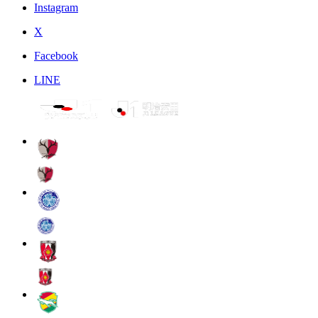
Instagram
X
Facebook
LINE