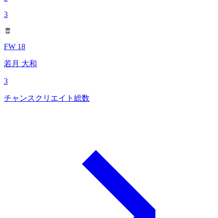
3
FW 18
若月 大和
3
チャンスクリエイト総数