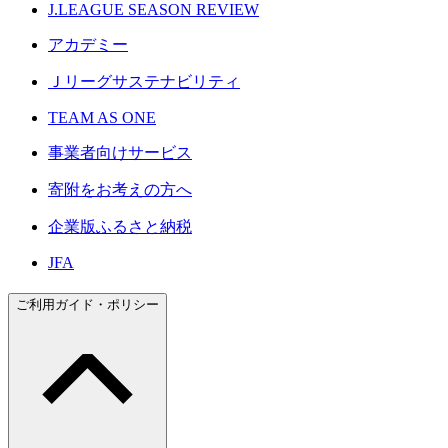
J.LEAGUE SEASON REVIEW
アカデミー
Ｊリーグサステナビリティ
TEAM AS ONE
事業者向けサービス
寄附をお考えの方へ
企業版ふるさと納税
JFA
ご利用ガイド・ポリシー