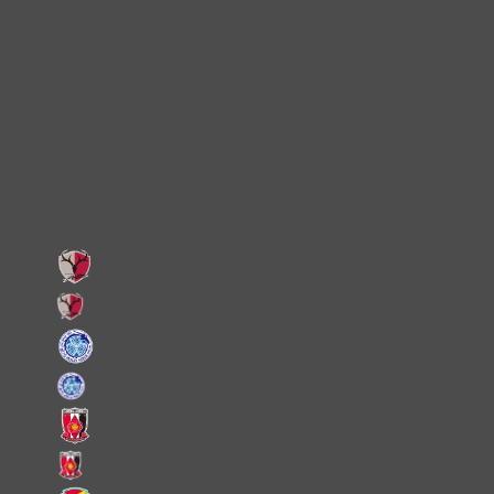
TikTok
Instagram
X
Facebook
LINE