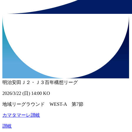
明治安田Ｊ２・Ｊ３百年構想リーグ
2026/3/22 (日) 14:00 KO
地域リーグラウンド WEST-A 第7節
カマタマーレ讃岐
讃岐