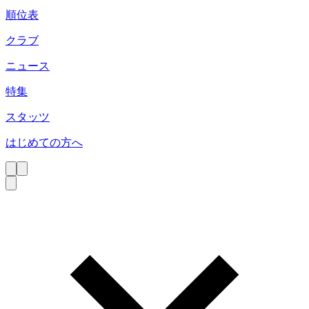
順位表
クラブ
ニュース
特集
スタッツ
はじめての方へ