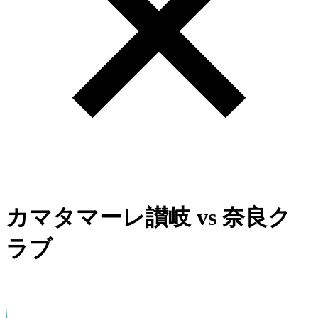
カマタマーレ讃岐
vs
奈良ク
ラブ