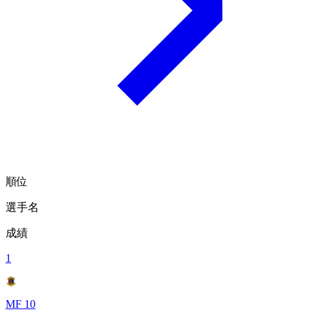
順位
選手名
成績
1
MF 10