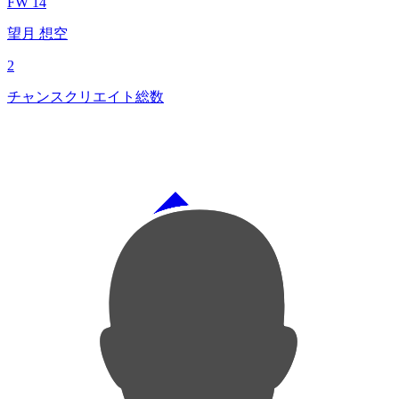
FW 14
望月 想空
2
チャンスクリエイト総数