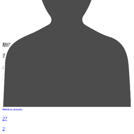
順位
選手名
成績
1
MF 7
田村 亮介
27
2