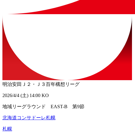
明治安田Ｊ２・Ｊ３百年構想リーグ
2026/4/4 (土) 14:00 KO
地域リーグラウンド EAST-B 第9節
北海道コンサドーレ札幌
札幌