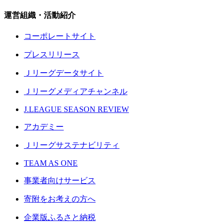
運営組織・活動紹介
コーポレートサイト
プレスリリース
Ｊリーグデータサイト
Ｊリーグメディアチャンネル
J.LEAGUE SEASON REVIEW
アカデミー
Ｊリーグサステナビリティ
TEAM AS ONE
事業者向けサービス
寄附をお考えの方へ
企業版ふるさと納税