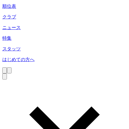
順位表
クラブ
ニュース
特集
スタッツ
はじめての方へ