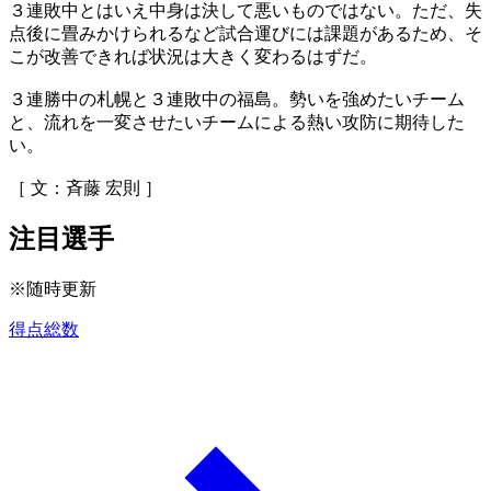
３連敗中とはいえ中身は決して悪いものではない。ただ、失
点後に畳みかけられるなど試合運びには課題があるため、そ
こが改善できれば状況は大きく変わるはずだ。
３連勝中の札幌と３連敗中の福島。勢いを強めたいチーム
と、流れを一変させたいチームによる熱い攻防に期待した
い。
［ 文：斉藤 宏則 ］
注目選手
※随時更新
得点総数