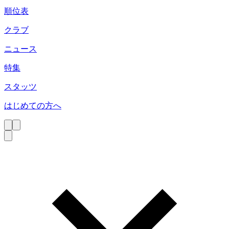
順位表
クラブ
ニュース
特集
スタッツ
はじめての方へ