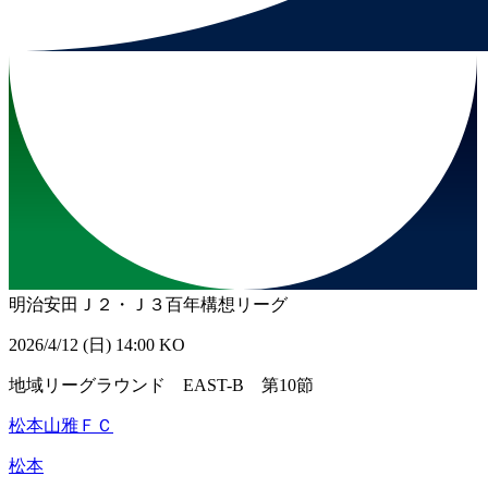
明治安田Ｊ２・Ｊ３百年構想リーグ
2026/4/12 (日) 14:00 KO
地域リーグラウンド EAST-B 第10節
松本山雅ＦＣ
松本