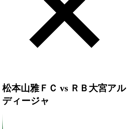
松本山雅ＦＣ
vs
ＲＢ大宮アル
ディージャ