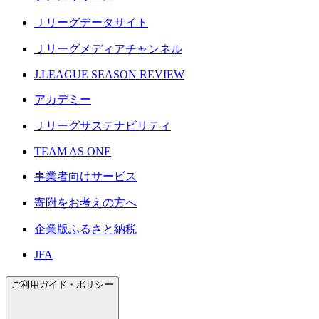
Ｊリーグデータサイト
Ｊリーグメディアチャンネル
J.LEAGUE SEASON REVIEW
アカデミー
Ｊリーグサステナビリティ
TEAM AS ONE
事業者向けサービス
寄附をお考えの方へ
企業版ふるさと納税
JFA
ご利用ガイド・ポリシー