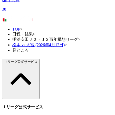
38
TOP
>
日程・結果
>
明治安田Ｊ２・Ｊ３百年構想リーグ
>
松本 vs 大宮 (2026年4月12日)
>
見どころ
Ｊリーグ公式サービス
Ｊリーグ公式サービス