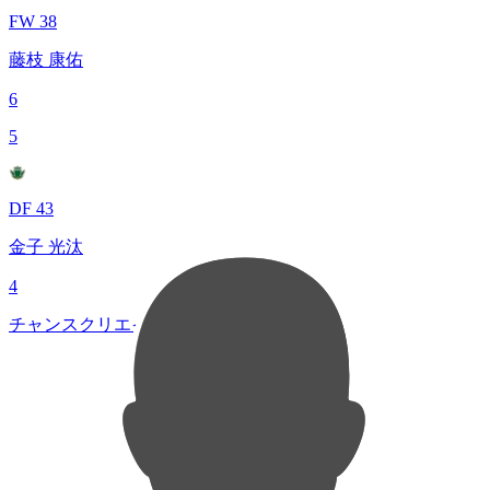
FW 38
藤枝 康佑
6
5
DF 43
金子 光汰
4
チャンスクリエイト総数