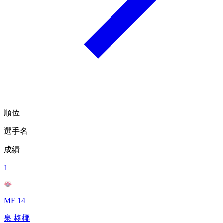
順位
選手名
成績
1
MF 14
泉 柊椰