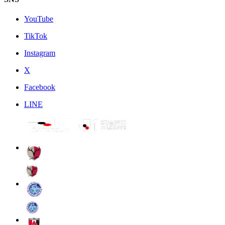
YouTube
TikTok
Instagram
X
Facebook
LINE