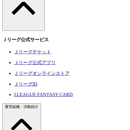
Ｊリーグ公式サービス
Ｊリーグチケット
Ｊリーグ公式アプリ
Ｊリーグオンラインストア
ＪリーグID
J.LEAGUE FANTASY CARD
運営組織・活動紹介