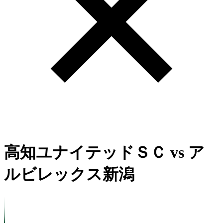
高知ユナイテッドＳＣ
vs
ア
ルビレックス新潟