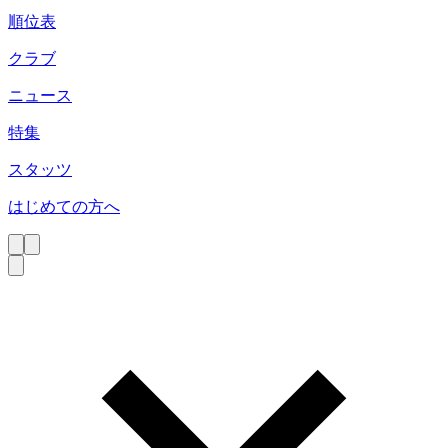
順位表
クラブ
ニュース
特集
スタッツ
はじめての方へ