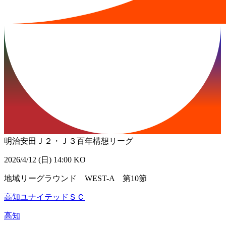
明治安田Ｊ２・Ｊ３百年構想リーグ
2026/4/12 (日) 14:00 KO
地域リーグラウンド WEST-A 第10節
高知ユナイテッドＳＣ
高知