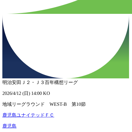
明治安田Ｊ２・Ｊ３百年構想リーグ
2026/4/12 (日) 14:00 KO
地域リーグラウンド WEST-B 第10節
鹿児島ユナイテッドＦＣ
鹿児島