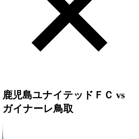
鹿児島ユナイテッドＦＣ
vs
ガイナーレ鳥取