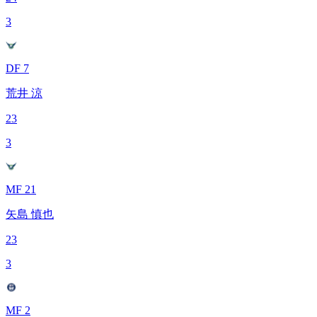
3
DF 7
荒井 涼
23
3
MF 21
矢島 慎也
23
3
MF 2