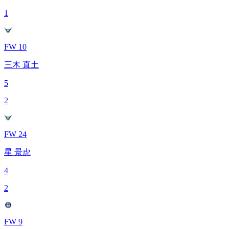
1
FW 10
三木 直土
5
2
FW 24
星 景虎
4
2
FW 9