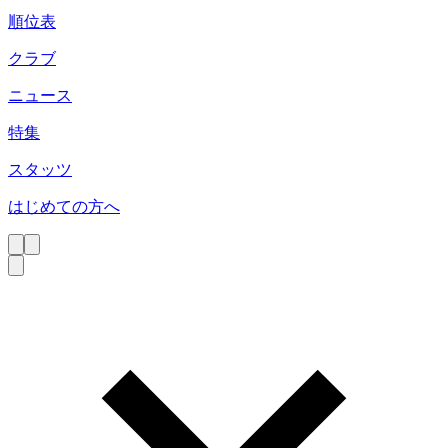
順位表
クラブ
ニュース
特集
スタッツ
はじめての方へ