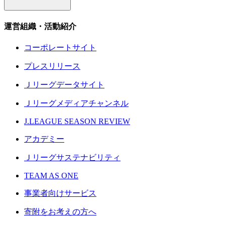
運営組織・活動紹介
コーポレートサイト
プレスリリース
Ｊリーグデータサイト
Ｊリーグメディアチャンネル
J.LEAGUE SEASON REVIEW
アカデミー
Ｊリーグサステナビリティ
TEAM AS ONE
事業者向けサービス
寄附をお考えの方へ