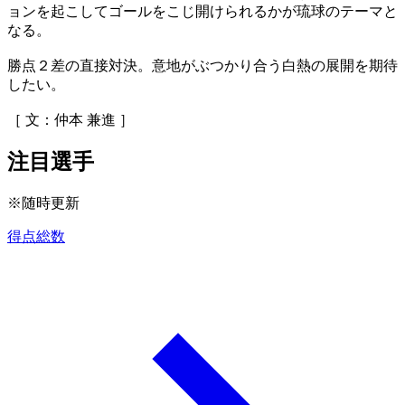
ョンを起こしてゴールをこじ開けられるかが琉球のテーマと
なる。
勝点２差の直接対決。意地がぶつかり合う白熱の展開を期待
したい。
［ 文：仲本 兼進 ］
注目選手
※随時更新
得点総数