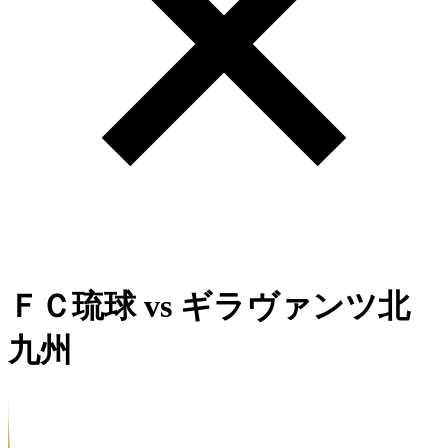
ＦＣ琉球
vs
ギラヴァンツ北
九州