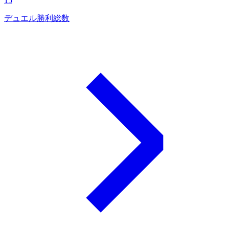
15
デュエル勝利総数