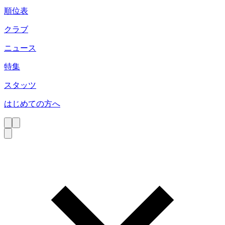
順位表
クラブ
ニュース
特集
スタッツ
はじめての方へ