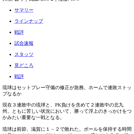
サマリー
ラインナップ
戦評
試合速報
スタッツ
見どころ
戦評
琉球はセットプレー守備の修正が急務。ホームで連敗ストッ
プなるか
現在３連敗中の琉球と、PK負けを含めて２連敗中の北九
州。ともに苦しい状況において、勝って浮上のきっかけをつ
かみたい重要な一戦となる。
琉球は前節、滋賀に１－２で敗れた。ボールを保持する時間