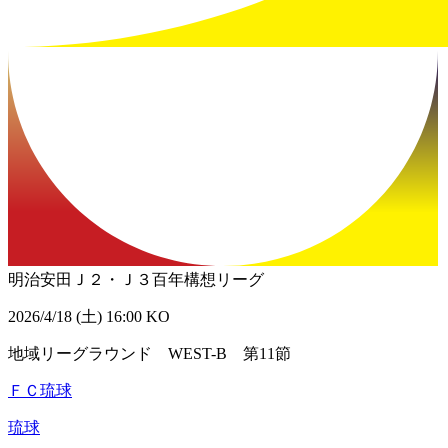
明治安田Ｊ２・Ｊ３百年構想リーグ
2026/4/18 (土) 16:00 KO
地域リーグラウンド WEST-B 第11節
ＦＣ琉球
琉球