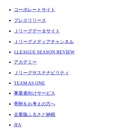
コーポレートサイト
プレスリリース
Ｊリーグデータサイト
Ｊリーグメディアチャンネル
J.LEAGUE SEASON REVIEW
アカデミー
Ｊリーグサステナビリティ
TEAM AS ONE
事業者向けサービス
寄附をお考えの方へ
企業版ふるさと納税
JFA