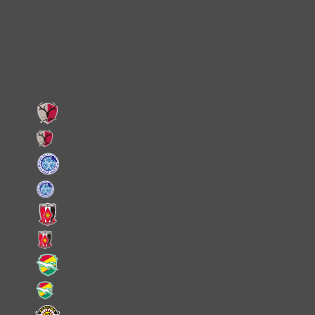
Facebook
LINE