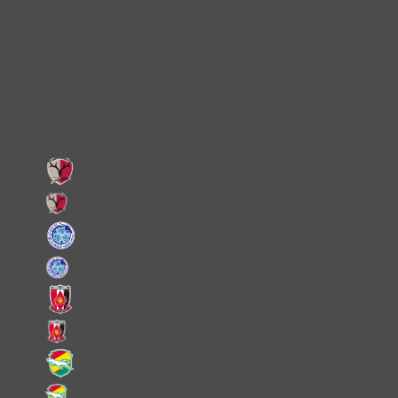
X
Facebook
LINE