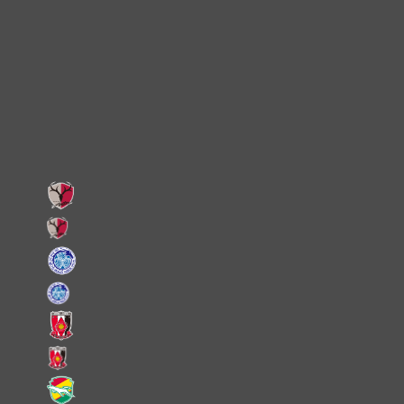
Instagram
X
Facebook
LINE