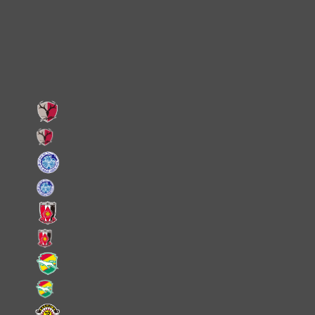
Facebook
LINE