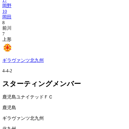
17
岡野
10
岡田
8
前川
7
上形
ギラヴァンツ北九州
4-4-2
スターティングメンバー
鹿児島ユナイテッドＦＣ
鹿児島
ギラヴァンツ北九州
北九州