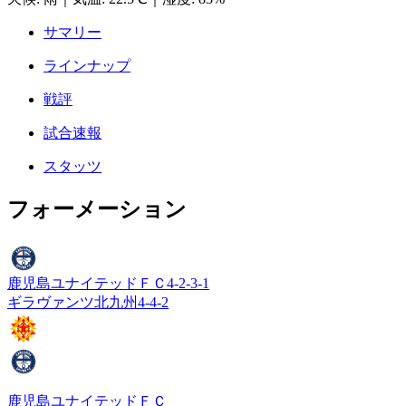
サマリー
ラインナップ
戦評
試合速報
スタッツ
フォーメーション
鹿児島ユナイテッドＦＣ
4-2-3-1
ギラヴァンツ北九州
4-4-2
鹿児島ユナイテッドＦＣ