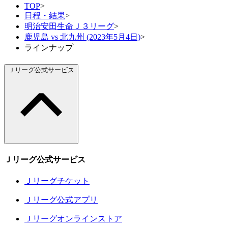
TOP
>
日程・結果
>
明治安田生命Ｊ３リーグ
>
鹿児島 vs 北九州 (2023年5月4日)
>
ラインナップ
Ｊリーグ公式サービス
Ｊリーグ公式サービス
Ｊリーグチケット
Ｊリーグ公式アプリ
Ｊリーグオンラインストア