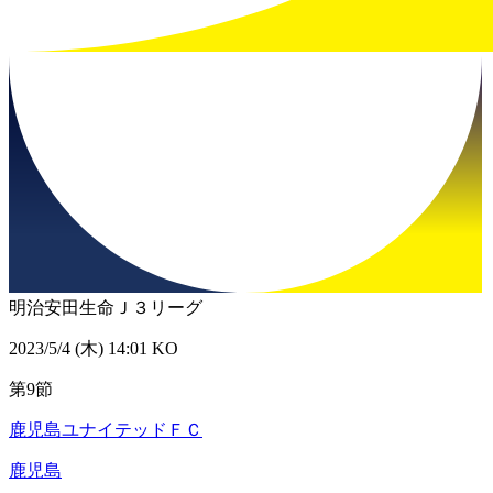
明治安田生命Ｊ３リーグ
2023/5/4 (木) 14:01 KO
第9節
鹿児島ユナイテッドＦＣ
鹿児島