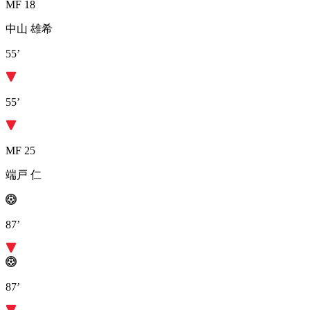
MF 18
中山 雄希
55’
55’
MF 25
端戸 仁
87’
87’