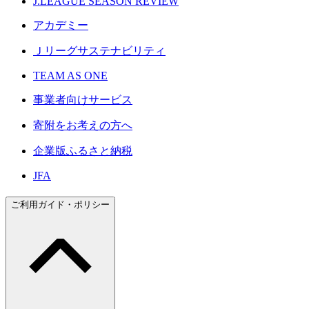
J.LEAGUE SEASON REVIEW
アカデミー
Ｊリーグサステナビリティ
TEAM AS ONE
事業者向けサービス
寄附をお考えの方へ
企業版ふるさと納税
JFA
ご利用ガイド・ポリシー