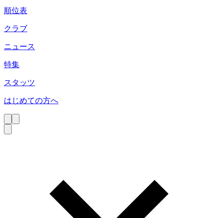
順位表
クラブ
ニュース
特集
スタッツ
はじめての方へ