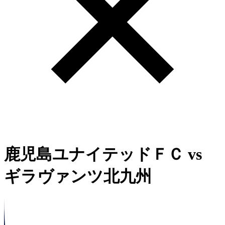
鹿児島ユナイテッドＦＣ
vs
ギラヴァンツ北九州