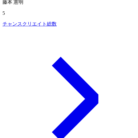
藤本 憲明
5
チャンスクリエイト総数