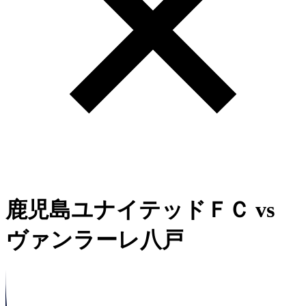
鹿児島ユナイテッドＦＣ
vs
ヴァンラーレ八戸