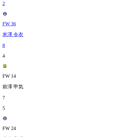
2
FW 36
米澤 令衣
8
4
FW 14
前澤 甲気
7
5
FW 24