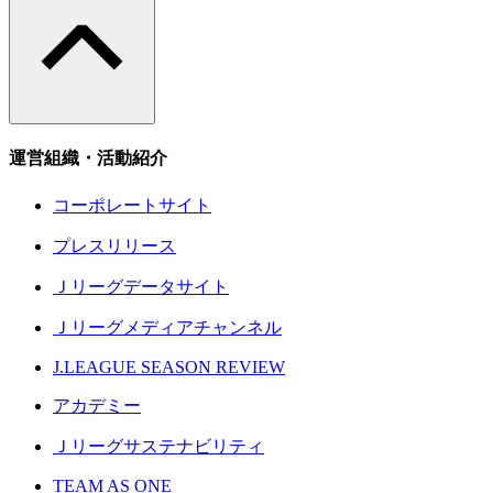
運営組織・活動紹介
コーポレートサイト
プレスリリース
Ｊリーグデータサイト
Ｊリーグメディアチャンネル
J.LEAGUE SEASON REVIEW
アカデミー
Ｊリーグサステナビリティ
TEAM AS ONE