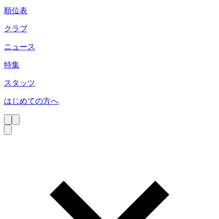
順位表
クラブ
ニュース
特集
スタッツ
はじめての方へ