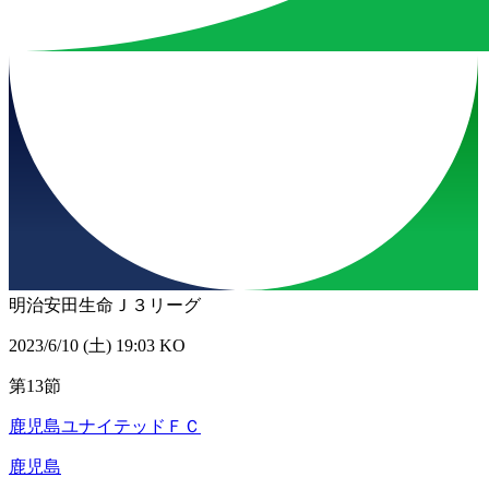
明治安田生命Ｊ３リーグ
2023/6/10 (土) 19:03 KO
第13節
鹿児島ユナイテッドＦＣ
鹿児島