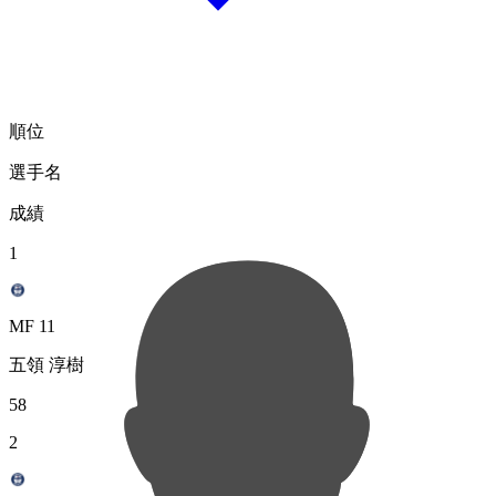
順位
選手名
成績
1
MF 11
五領 淳樹
58
2