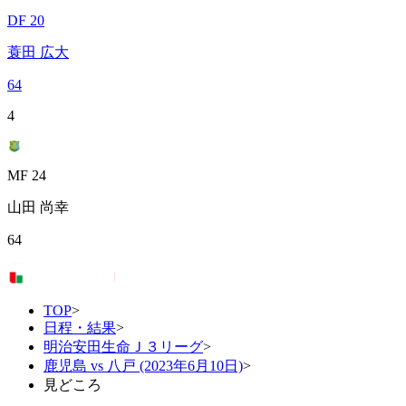
DF 20
蓑田 広大
64
4
MF 24
山田 尚幸
64
TOP
>
日程・結果
>
明治安田生命Ｊ３リーグ
>
鹿児島 vs 八戸 (2023年6月10日)
>
見どころ