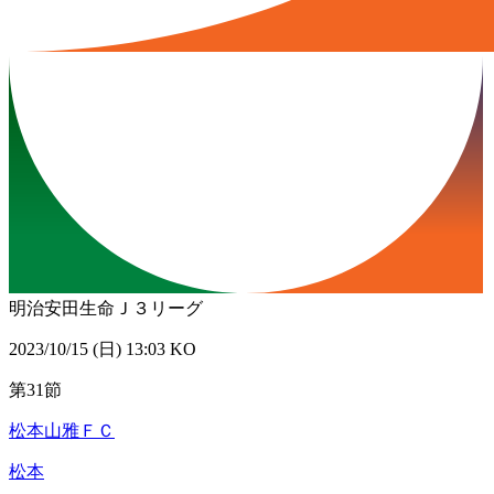
明治安田生命Ｊ３リーグ
2023/10/15 (日) 13:03 KO
第31節
松本山雅ＦＣ
松本