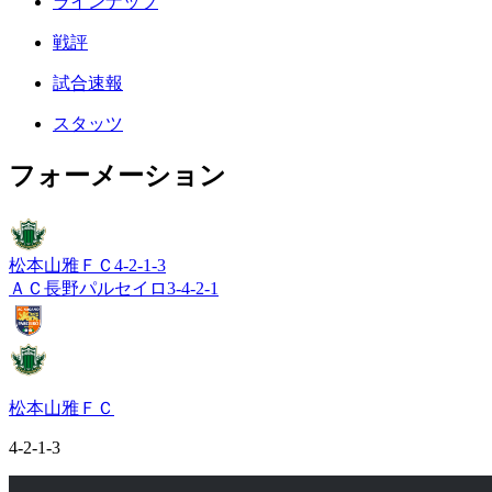
ラインナップ
戦評
試合速報
スタッツ
フォーメーション
松本山雅ＦＣ
4-2-1-3
ＡＣ長野パルセイロ
3-4-2-1
松本山雅ＦＣ
4-2-1-3