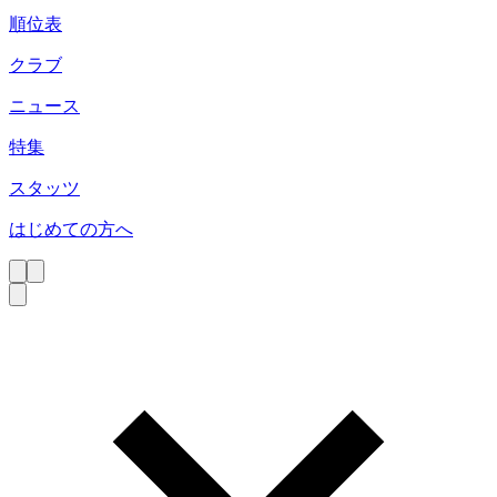
順位表
クラブ
ニュース
特集
スタッツ
はじめての方へ