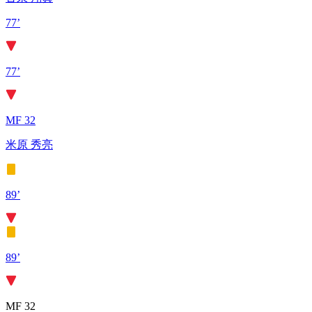
77’
77’
MF 32
米原 秀亮
89’
89’
MF 32