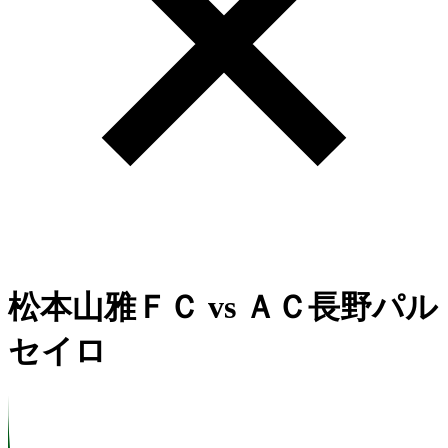
松本山雅ＦＣ
vs
ＡＣ長野パル
セイロ